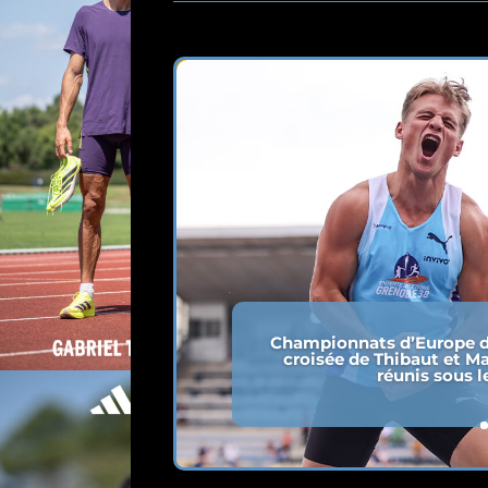
Championnats d’Europe d
croisée de Thibaut et Ma
réunis sous l