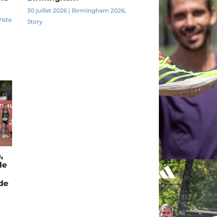
30 juillet 2026
|
Birmingham 2026
,
Piste
Story
,
le
 de