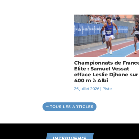
Championnats de Franc
Elite : Samuel Vessat
efface Leslie Djhone sur
400 m à Albi
26 juillet 2026
|
Piste
TOUS LES ARTICLES
INTERVIEWS