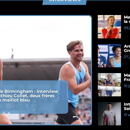
Me
la
Du
09 
Ar
Gr
te
27 
du
Ma
Fra
ma
10 
e Birmingham : Interview
thieu Collet, deux frères
e maillot bleu
In
Sa
17 