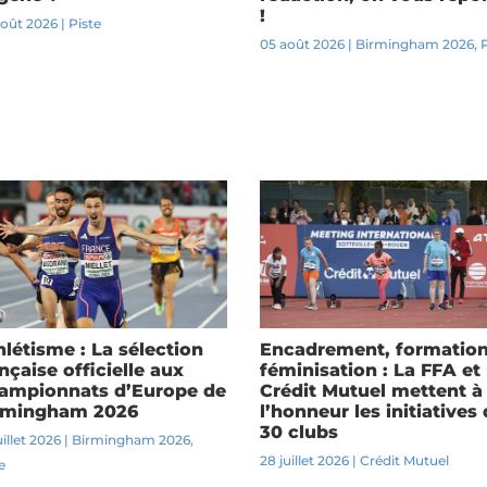
!
août 2026
|
Piste
05 août 2026
|
Birmingham 2026
,
hlétisme : La sélection
Encadrement, formation
nçaise officielle aux
féminisation : La FFA et 
ampionnats d’Europe de
Crédit Mutuel mettent à
rmingham 2026
l’honneur les initiatives
30 clubs
uillet 2026
|
Birmingham 2026
,
28 juillet 2026
|
Crédit Mutuel
e