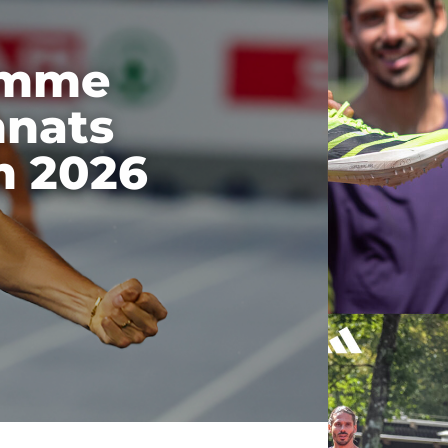
ramme
nnats
m 2026