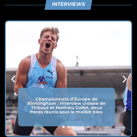
INTERVIEWS
Championnats d’Europe de
Birmingham : Interview croisée de
Thibaut et Mathieu Collet, deux
frères réunis sous le maillot bleu