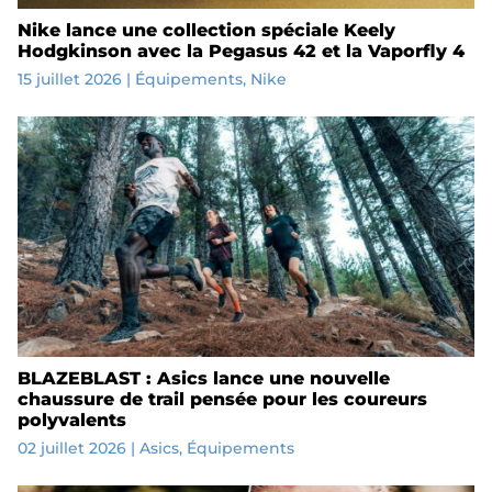
Nike lance une collection spéciale Keely
Hodgkinson avec la Pegasus 42 et la Vaporfly 4
15 juillet 2026
|
Équipements
,
Nike
BLAZEBLAST : Asics lance une nouvelle
chaussure de trail pensée pour les coureurs
polyvalents
02 juillet 2026
|
Asics
,
Équipements