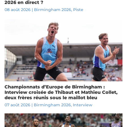
2026 en direct ?
08 août 2026
|
Birmingham 2026
,
Piste
Championnats d’Europe de Birmingham :
Interview croisée de Thibaut et Mathieu Collet,
deux frères réunis sous le maillot bleu
07 août 2026
|
Birmingham 2026
,
Interview