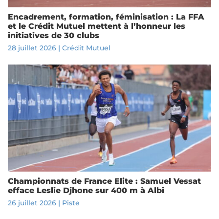
Encadrement, formation, féminisation : La FFA
et le Crédit Mutuel mettent à l’honneur les
initiatives de 30 clubs
28 juillet 2026
|
Crédit Mutuel
Championnats de France Elite : Samuel Vessat
efface Leslie Djhone sur 400 m à Albi
26 juillet 2026
|
Piste