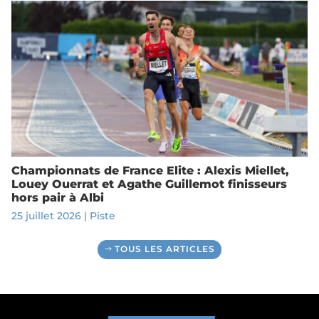
Championnats de France Elite : Alexis Miellet,
Louey Ouerrat et Agathe Guillemot finisseurs
hors pair à Albi
25 juillet 2026
|
Piste
TOUS LES ARTICLES