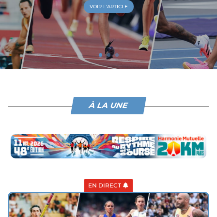
VOIR L'ARTICLE
À LA UNE
EN DIRECT