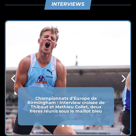
INTERVIEWS
Championnats d’Europe de
Birmingham : Interview croisée de
Thibaut et Mathieu Collet, deux
frères réunis sous le maillot bleu