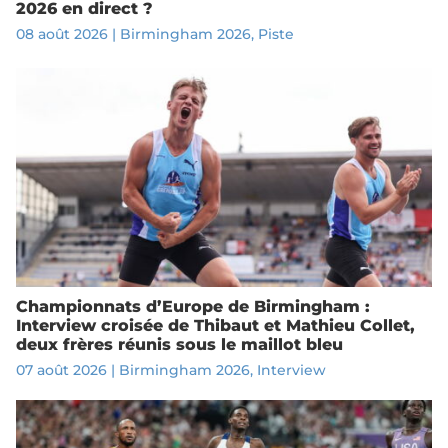
2026 en direct ?
08 août 2026
|
Birmingham 2026
,
Piste
Championnats d’Europe de Birmingham :
Interview croisée de Thibaut et Mathieu Collet,
deux frères réunis sous le maillot bleu
07 août 2026
|
Birmingham 2026
,
Interview