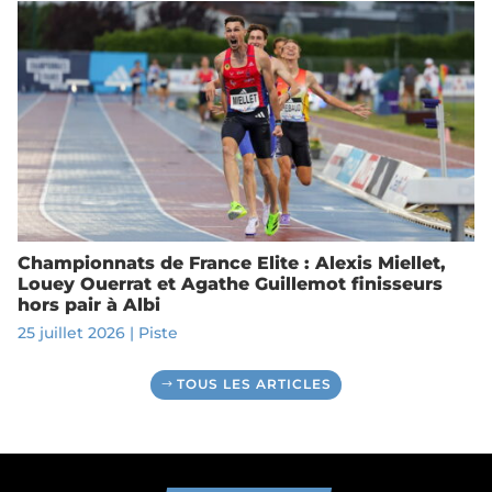
Championnats de France Elite : Alexis Miellet,
Louey Ouerrat et Agathe Guillemot finisseurs
hors pair à Albi
25 juillet 2026
|
Piste
TOUS LES ARTICLES