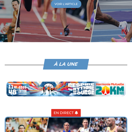
VOIR L'ARTICLE
À LA UNE
EN DIRECT