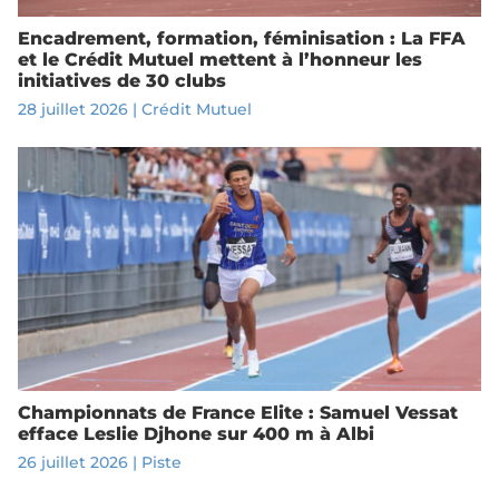
Encadrement, formation, féminisation : La FFA
et le Crédit Mutuel mettent à l’honneur les
initiatives de 30 clubs
28 juillet 2026
|
Crédit Mutuel
Championnats de France Elite : Samuel Vessat
efface Leslie Djhone sur 400 m à Albi
26 juillet 2026
|
Piste