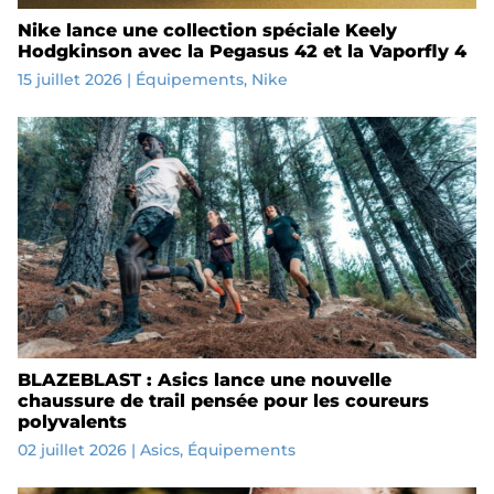
Nike lance une collection spéciale Keely
Hodgkinson avec la Pegasus 42 et la Vaporfly 4
15 juillet 2026
|
Équipements
,
Nike
BLAZEBLAST : Asics lance une nouvelle
chaussure de trail pensée pour les coureurs
polyvalents
02 juillet 2026
|
Asics
,
Équipements