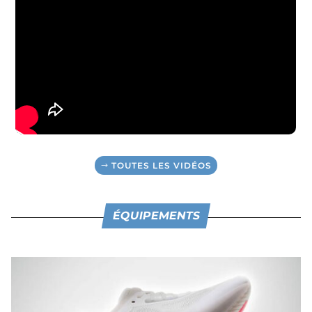
TOUTES LES VIDÉOS
ÉQUIPEMENTS