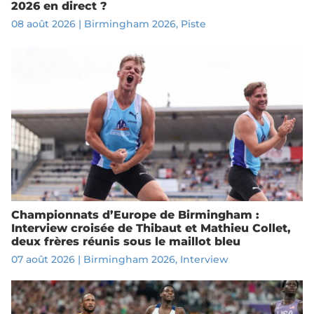
2026 en direct ?
08 août 2026
|
Birmingham 2026
,
Piste
Championnats d’Europe de Birmingham :
Interview croisée de Thibaut et Mathieu Collet,
deux frères réunis sous le maillot bleu
07 août 2026
|
Birmingham 2026
,
Interview