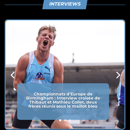
INTERVIEWS
Championnats d’Europe de
Birmingham : Interview croisée de
Thibaut et Mathieu Collet, deux
frères réunis sous le maillot bleu