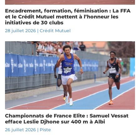
Encadrement, formation, féminisation : La FFA
et le Crédit Mutuel mettent à l’honneur les
initiatives de 30 clubs
28 juillet 2026
|
Crédit Mutuel
Championnats de France Elite : Samuel Vessat
efface Leslie Djhone sur 400 m à Albi
26 juillet 2026
|
Piste