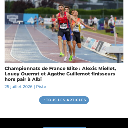
Championnats de France Elite : Alexis Miellet,
Louey Ouerrat et Agathe Guillemot finisseurs
hors pair à Albi
25 juillet 2026
|
Piste
TOUS LES ARTICLES