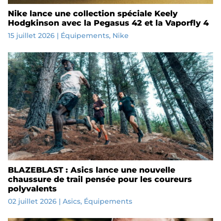
Nike lance une collection spéciale Keely
Hodgkinson avec la Pegasus 42 et la Vaporfly 4
15 juillet 2026
|
Équipements
,
Nike
BLAZEBLAST : Asics lance une nouvelle
chaussure de trail pensée pour les coureurs
polyvalents
02 juillet 2026
|
Asics
,
Équipements