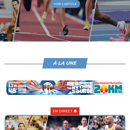
VOIR L'ARTICLE
À LA UNE
EN DIRECT