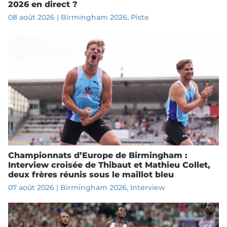
2026 en direct ?
08 août 2026
|
Birmingham 2026
,
Piste
Championnats d’Europe de Birmingham :
Interview croisée de Thibaut et Mathieu Collet,
deux frères réunis sous le maillot bleu
07 août 2026
|
Birmingham 2026
,
Interview