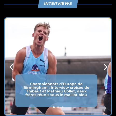
INTERVIEWS
Championnats d’Europe de
Birmingham : Interview croisée de
Thibaut et Mathieu Collet, deux
frères réunis sous le maillot bleu