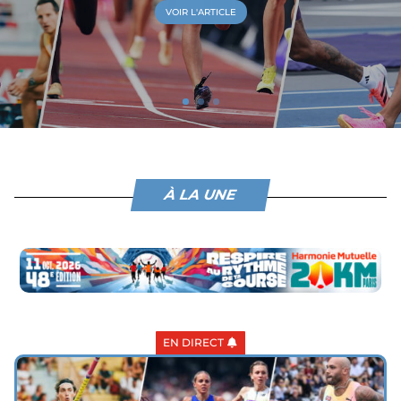
VOIR L'ARTICLE
À LA UNE
EN DIRECT