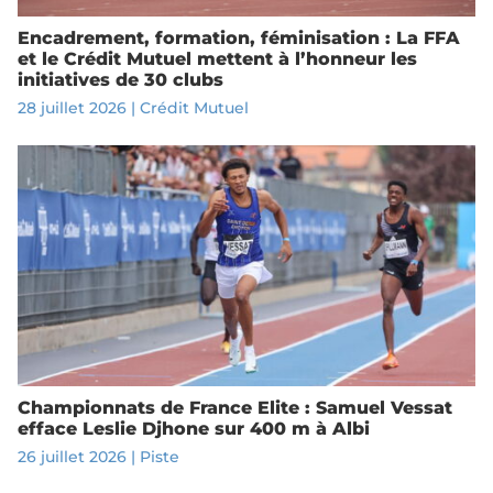
Encadrement, formation, féminisation : La FFA
et le Crédit Mutuel mettent à l’honneur les
initiatives de 30 clubs
28 juillet 2026
|
Crédit Mutuel
Championnats de France Elite : Samuel Vessat
efface Leslie Djhone sur 400 m à Albi
26 juillet 2026
|
Piste