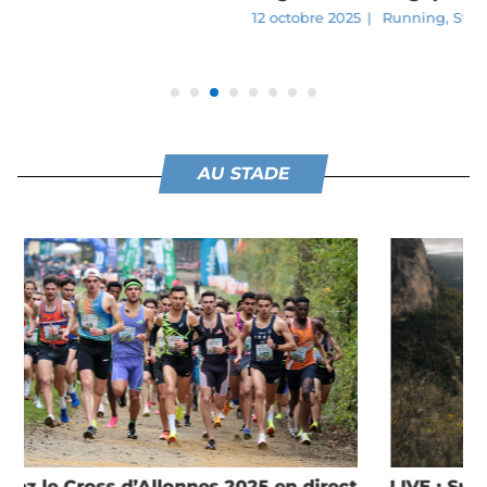
12 octobre 2025
|
Running
,
Story
AU STADE
LIVE : Suivez le Grand Trail des Templiers 2025