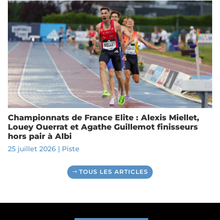
Championnats de France Elite : Alexis Miellet,
Louey Ouerrat et Agathe Guillemot finisseurs
hors pair à Albi
25 juillet 2026
|
Piste
TOUS LES ARTICLES