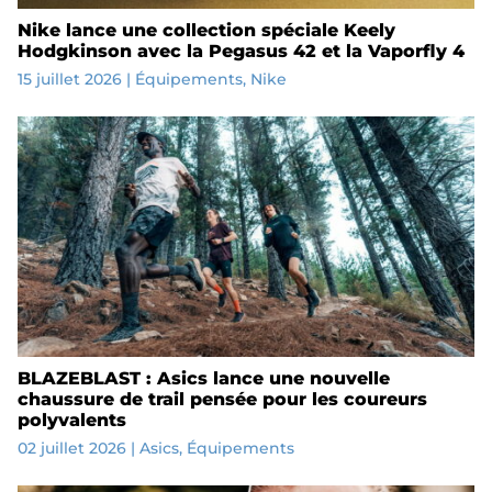
Nike lance une collection spéciale Keely
Hodgkinson avec la Pegasus 42 et la Vaporfly 4
15 juillet 2026
|
Équipements
,
Nike
BLAZEBLAST : Asics lance une nouvelle
chaussure de trail pensée pour les coureurs
polyvalents
02 juillet 2026
|
Asics
,
Équipements