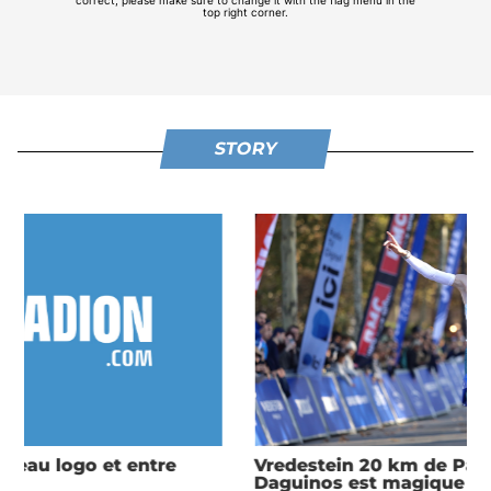
STORY
Vredestein 20 km de Paris 2025 : Etienne
Daguinos est magique !