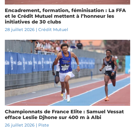
Encadrement, formation, féminisation : La FFA
et le Crédit Mutuel mettent à l’honneur les
initiatives de 30 clubs
28 juillet 2026
|
Crédit Mutuel
Championnats de France Elite : Samuel Vessat
efface Leslie Djhone sur 400 m à Albi
26 juillet 2026
|
Piste