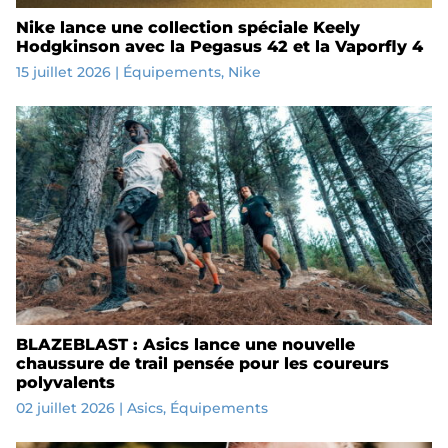
Nike lance une collection spéciale Keely
Hodgkinson avec la Pegasus 42 et la Vaporfly 4
15 juillet 2026
|
Équipements
,
Nike
BLAZEBLAST : Asics lance une nouvelle
chaussure de trail pensée pour les coureurs
polyvalents
02 juillet 2026
|
Asics
,
Équipements