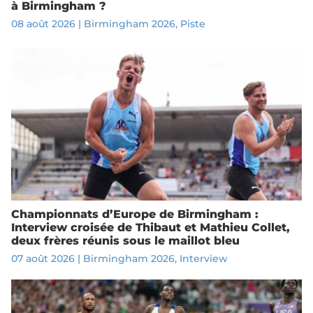
à Birmingham ?
08 août 2026
|
Birmingham 2026
,
Piste
Championnats d’Europe de Birmingham :
Interview croisée de Thibaut et Mathieu Collet,
deux frères réunis sous le maillot bleu
07 août 2026
|
Birmingham 2026
,
Interview