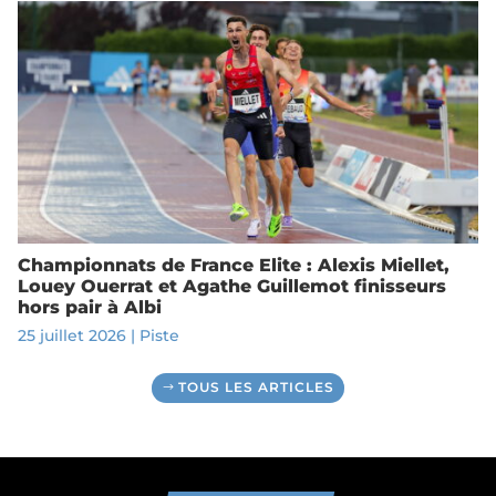
Championnats de France Elite : Alexis Miellet,
Louey Ouerrat et Agathe Guillemot finisseurs
hors pair à Albi
25 juillet 2026
|
Piste
TOUS LES ARTICLES