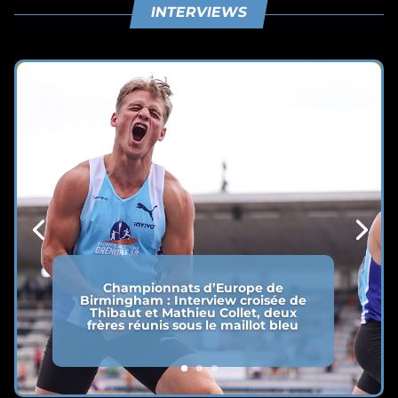
INTERVIEWS
Championnats d’Europe de
Birmingham : Interview croisée de
Thibaut et Mathieu Collet, deux
frères réunis sous le maillot bleu