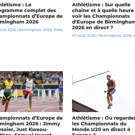
hlétisme : Le
Athlétisme : Sur quelle
ogramme complet des
chaîne et à quelle heure
ampionnats d’Europe de
voir les Championnats
rmingham 2026
d’Europe de Birmingha
2026 en direct ?
août 2026
|
Birmingham 2026
,
Piste
07 août 2026
|
Birmingham 2026
,
ampionnats d’Europe de
Athlétisme : Où regarde
rmingham 2026 : Jimmy
les Championnats du
essier, Just Kwaou-
Monde U20 en direct à