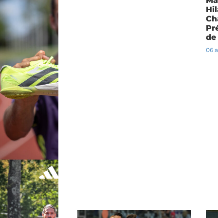
Ma
Hi
Ch
Pr
de
06 