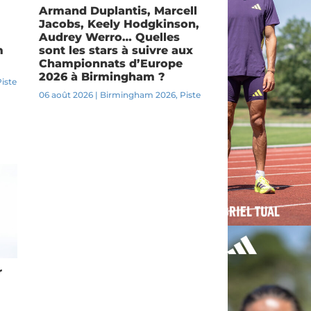
Armand Duplantis, Marcell
Jacobs, Keely Hodgkinson,
Audrey Werro… Quelles
m
sont les stars à suivre aux
Championnats d’Europe
2026 à Birmingham ?
Piste
06 août 2026
|
Birmingham 2026
,
Piste
r