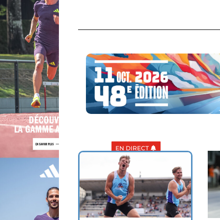
EN DIRECT