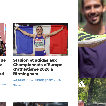
 de
Stadion et adidas aux
z
Championnats d’Europe
d’athlétisme 2026 à
nd
Birmingham
30 juillet 2026
|
Birmingham 2026
,
Piste
Story