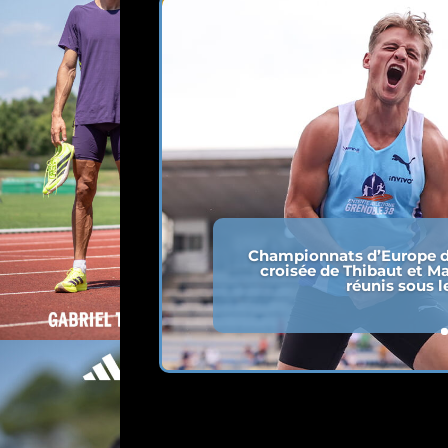
Championnats d’Europe d
croisée de Thibaut et Ma
réunis sous l