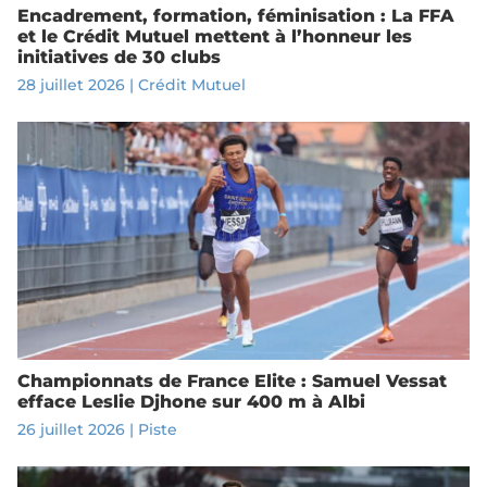
Encadrement, formation, féminisation : La FFA
et le Crédit Mutuel mettent à l’honneur les
initiatives de 30 clubs
28 juillet 2026
|
Crédit Mutuel
Championnats de France Elite : Samuel Vessat
efface Leslie Djhone sur 400 m à Albi
26 juillet 2026
|
Piste