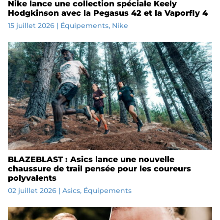
Nike lance une collection spéciale Keely
Hodgkinson avec la Pegasus 42 et la Vaporfly 4
15 juillet 2026
|
Équipements
,
Nike
BLAZEBLAST : Asics lance une nouvelle
chaussure de trail pensée pour les coureurs
polyvalents
02 juillet 2026
|
Asics
,
Équipements