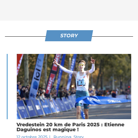
STORY
Vredestein 20 km de Paris 2025 : Etienne
Daguinos est magique !
12 octobre 2025
|
Running
,
Story