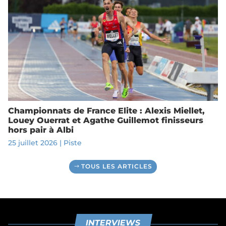
Championnats de France Elite : Alexis Miellet,
Louey Ouerrat et Agathe Guillemot finisseurs
hors pair à Albi
25 juillet 2026
|
Piste
TOUS LES ARTICLES
INTERVIEWS