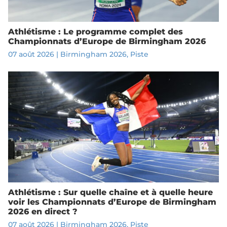
Athlétisme : Le programme complet des
Championnats d’Europe de Birmingham 2026
07 août 2026
|
Birmingham 2026
,
Piste
Athlétisme : Sur quelle chaîne et à quelle heure
voir les Championnats d’Europe de Birmingham
2026 en direct ?
07 août 2026
|
Birmingham 2026
,
Piste