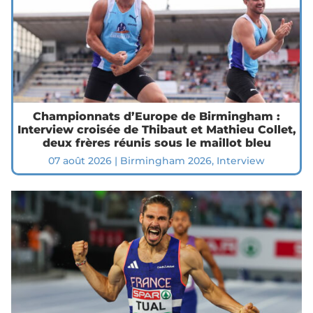
Championnats d’Europe de Birmingham :
Interview croisée de Thibaut et Mathieu Collet,
deux frères réunis sous le maillot bleu
07 août 2026
|
Birmingham 2026
,
Interview