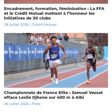
Encadrement, formation, féminisation : La FFA
et le Crédit Mutuel mettent à l’honneur les
initiatives de 30 clubs
28 juillet 2026
|
Crédit Mutuel
Championnats de France Elite : Samuel Vessat
efface Leslie Djhone sur 400 m à Albi
26 juillet 2026
|
Piste