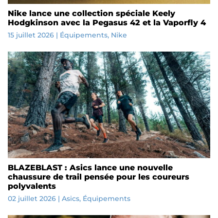
Nike lance une collection spéciale Keely
Hodgkinson avec la Pegasus 42 et la Vaporfly 4
15 juillet 2026
|
Équipements
,
Nike
BLAZEBLAST : Asics lance une nouvelle
chaussure de trail pensée pour les coureurs
polyvalents
02 juillet 2026
|
Asics
,
Équipements