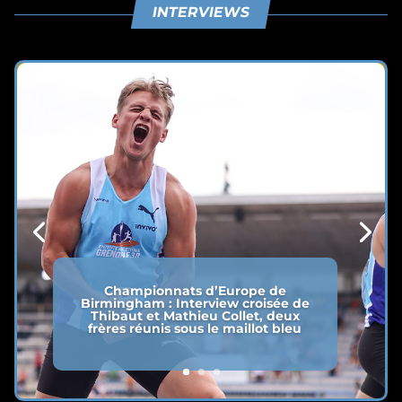
INTERVIEWS
Championnats d’Europe de
Birmingham : Interview croisée de
Thibaut et Mathieu Collet, deux
frères réunis sous le maillot bleu