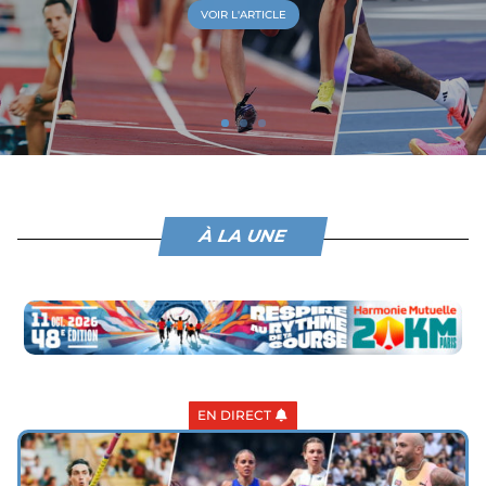
VOIR L'ARTICLE
À LA UNE
EN DIRECT