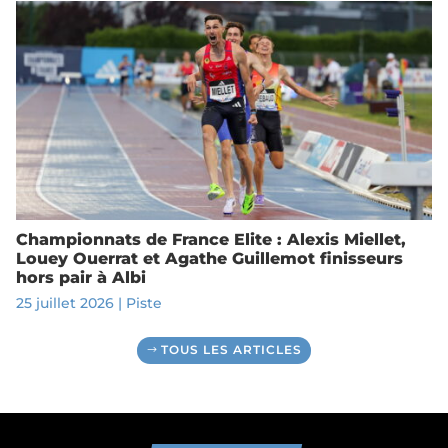
Championnats de France Elite : Alexis Miellet,
Louey Ouerrat et Agathe Guillemot finisseurs
hors pair à Albi
25 juillet 2026
|
Piste
TOUS LES ARTICLES