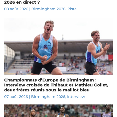
2026 en direct ?
08 août 2026
|
Birmingham 2026
,
Piste
Championnats d’Europe de Birmingham :
Interview croisée de Thibaut et Mathieu Collet,
deux frères réunis sous le maillot bleu
07 août 2026
|
Birmingham 2026
,
Interview