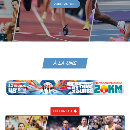
VOIR L'ARTICLE
À LA UNE
EN DIRECT