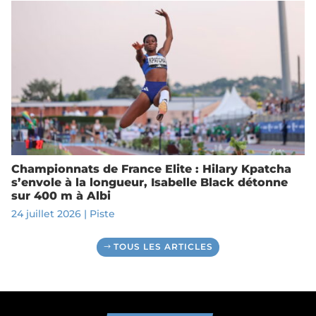
Championnats de France Elite : Hilary Kpatcha
s’envole à la longueur, Isabelle Black détonne
sur 400 m à Albi
24 juillet 2026
|
Piste
TOUS LES ARTICLES