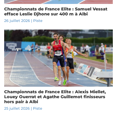
Championnats de France Elite : Samuel Vessat
efface Leslie Djhone sur 400 m à Albi
26 juillet 2026
|
Piste
Championnats de France Elite : Alexis Miellet,
Louey Ouerrat et Agathe Guillemot finisseurs
hors pair à Albi
25 juillet 2026
|
Piste