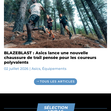
BLAZEBLAST : Asics lance une nouvelle
chaussure de trail pensée pour les coureurs
polyvalents
02 juillet 2026
|
Asics
,
Équipements
TOUS LES ARTICLES
SÉLECTION