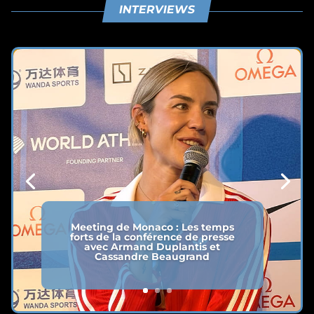
INTERVIEWS
Meeting de Monaco : Les temps
forts de la conférence de presse
avec Armand Duplantis et
Cassandre Beaugrand