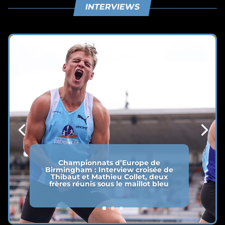
INTERVIEWS
Championnats d’Europe de
Birmingham : Interview croisée de
Thibaut et Mathieu Collet, deux
frères réunis sous le maillot bleu