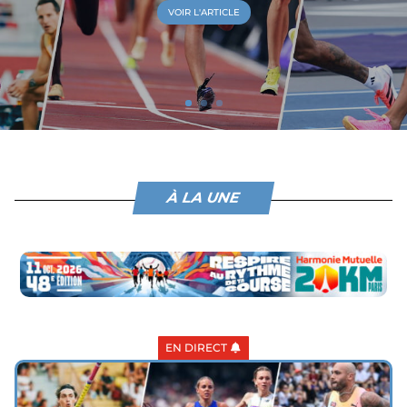
VOIR L'ARTICLE
À LA UNE
EN DIRECT