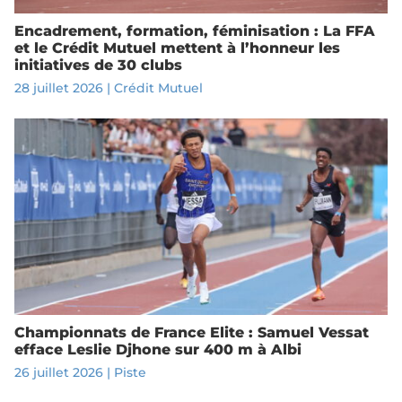
Encadrement, formation, féminisation : La FFA
et le Crédit Mutuel mettent à l’honneur les
initiatives de 30 clubs
28 juillet 2026
|
Crédit Mutuel
Championnats de France Elite : Samuel Vessat
efface Leslie Djhone sur 400 m à Albi
26 juillet 2026
|
Piste