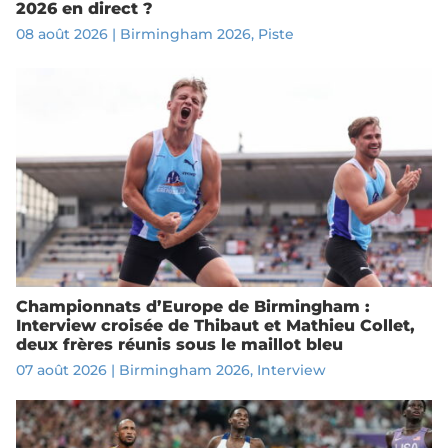
2026 en direct ?
08 août 2026
|
Birmingham 2026
,
Piste
Championnats d’Europe de Birmingham :
Interview croisée de Thibaut et Mathieu Collet,
deux frères réunis sous le maillot bleu
07 août 2026
|
Birmingham 2026
,
Interview