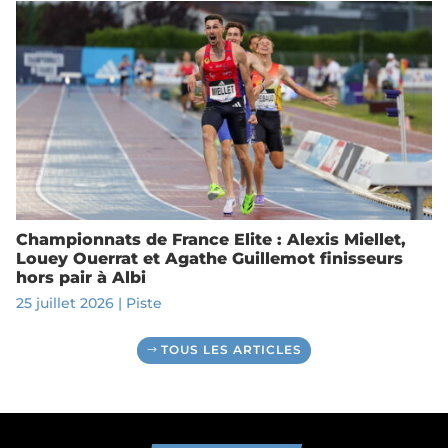
Championnats de France Elite : Alexis Miellet,
Louey Ouerrat et Agathe Guillemot finisseurs
hors pair à Albi
25 juillet 2026
|
Piste
TOUS LES ARTICLES