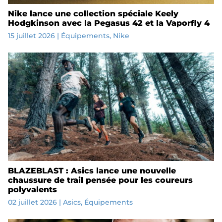
Nike lance une collection spéciale Keely
Hodgkinson avec la Pegasus 42 et la Vaporfly 4
15 juillet 2026
|
Équipements
,
Nike
BLAZEBLAST : Asics lance une nouvelle
chaussure de trail pensée pour les coureurs
polyvalents
02 juillet 2026
|
Asics
,
Équipements