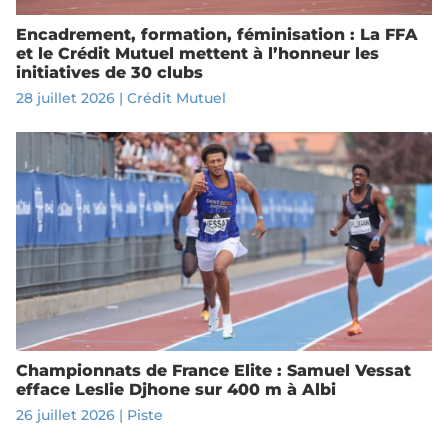
Encadrement, formation, féminisation : La FFA
et le Crédit Mutuel mettent à l’honneur les
initiatives de 30 clubs
28 juillet 2026
|
Crédit Mutuel
Championnats de France Elite : Samuel Vessat
efface Leslie Djhone sur 400 m à Albi
26 juillet 2026
|
Piste