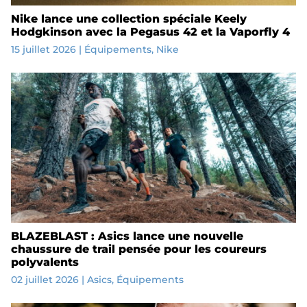
Nike lance une collection spéciale Keely
Hodgkinson avec la Pegasus 42 et la Vaporfly 4
15 juillet 2026
|
Équipements
,
Nike
BLAZEBLAST : Asics lance une nouvelle
chaussure de trail pensée pour les coureurs
polyvalents
02 juillet 2026
|
Asics
,
Équipements