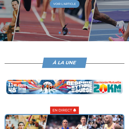
VOIR L'ARTICLE
À LA UNE
EN DIRECT