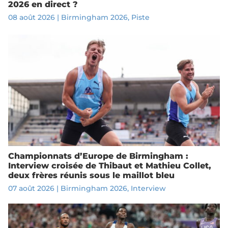
2026 en direct ?
08 août 2026
|
Birmingham 2026
,
Piste
Championnats d’Europe de Birmingham :
Interview croisée de Thibaut et Mathieu Collet,
deux frères réunis sous le maillot bleu
07 août 2026
|
Birmingham 2026
,
Interview