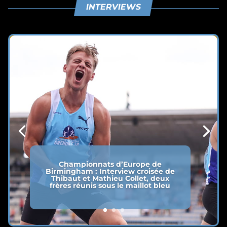
INTERVIEWS
Championnats d’Europe de
Birmingham : Interview croisée de
Thibaut et Mathieu Collet, deux
frères réunis sous le maillot bleu