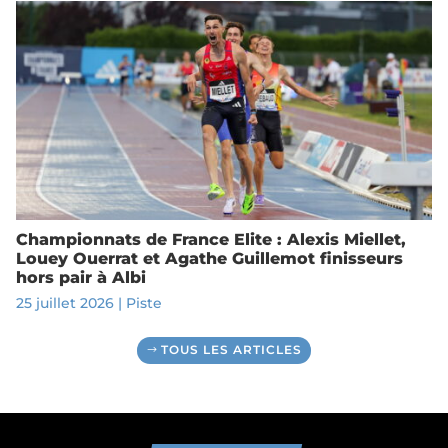
Championnats de France Elite : Alexis Miellet,
Louey Ouerrat et Agathe Guillemot finisseurs
hors pair à Albi
25 juillet 2026
|
Piste
TOUS LES ARTICLES