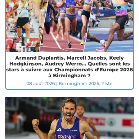
Armand Duplantis, Marcell Jacobs, Keely
Hodgkinson, Audrey Werro… Quelles sont les
stars à suivre aux Championnats d’Europe 2026
à Birmingham ?
08 août 2026
|
Birmingham 2026
,
Piste