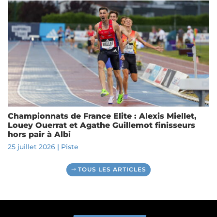
Championnats de France Elite : Alexis Miellet,
Louey Ouerrat et Agathe Guillemot finisseurs
hors pair à Albi
25 juillet 2026
|
Piste
TOUS LES ARTICLES