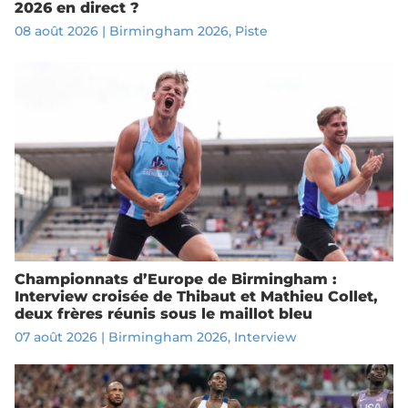
2026 en direct ?
08 août 2026
|
Birmingham 2026
,
Piste
Championnats d’Europe de Birmingham :
Interview croisée de Thibaut et Mathieu Collet,
deux frères réunis sous le maillot bleu
07 août 2026
|
Birmingham 2026
,
Interview