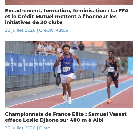
Encadrement, formation, féminisation : La FFA
et le Crédit Mutuel mettent à l’honneur les
initiatives de 30 clubs
28 juillet 2026
|
Crédit Mutuel
Championnats de France Elite : Samuel Vessat
efface Leslie Djhone sur 400 m à Albi
26 juillet 2026
|
Piste