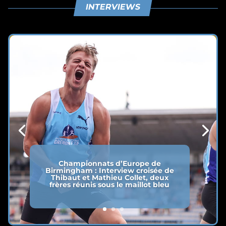
INTERVIEWS
Championnats d’Europe de
Birmingham : Interview croisée de
Thibaut et Mathieu Collet, deux
frères réunis sous le maillot bleu