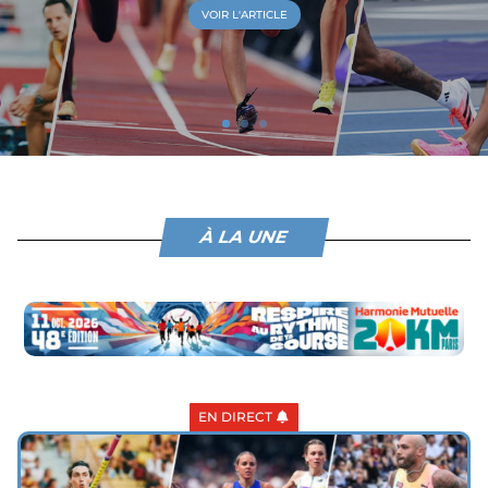
VOIR L'ARTICLE
À LA UNE
EN DIRECT