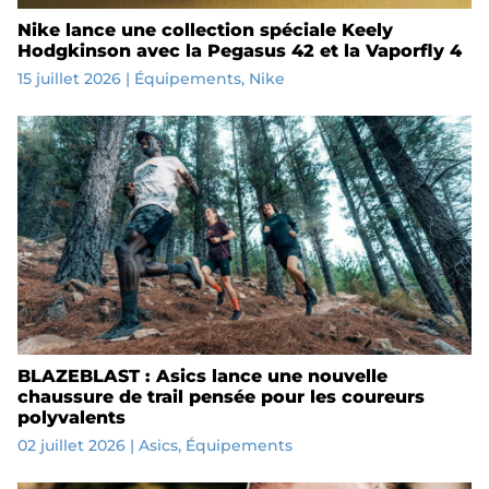
Nike lance une collection spéciale Keely
Hodgkinson avec la Pegasus 42 et la Vaporfly 4
15 juillet 2026
|
Équipements
,
Nike
BLAZEBLAST : Asics lance une nouvelle
chaussure de trail pensée pour les coureurs
polyvalents
02 juillet 2026
|
Asics
,
Équipements