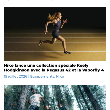
Nike lance une collection spéciale Keely
Hodgkinson avec la Pegasus 42 et la Vaporfly 4
15 juillet 2026
|
Équipements
,
Nike