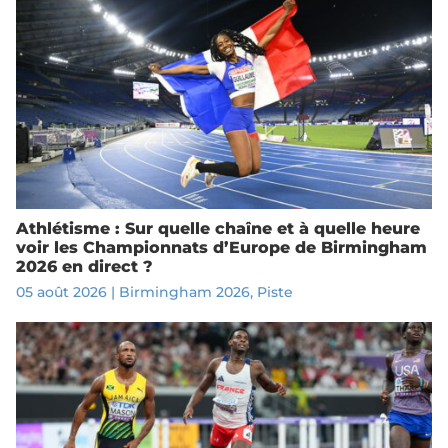
Athlétisme : Sur quelle chaîne et à quelle heure
voir les Championnats d’Europe de Birmingham
2026 en direct ?
05 août 2026
|
Birmingham 2026
,
Piste