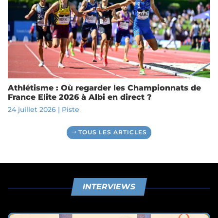
Athlétisme : Où regarder les Championnats de
France Elite 2026 à Albi en direct ?
24 juillet 2026
|
Piste
TOUS LES ARTICLES
INTERVIEWS