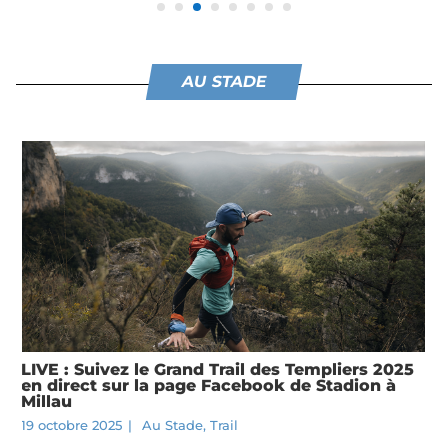
AU STADE
LIVE : Suivez le Grand Trail des Templiers 2025
en direct sur la page Facebook de Stadion à
Millau
19 octobre 2025
|
Au Stade
,
Trail