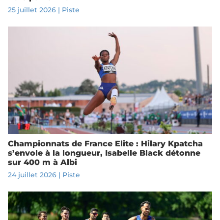
25 juillet 2026
|
Piste
Championnats de France Elite : Hilary Kpatcha
s’envole à la longueur, Isabelle Black détonne
sur 400 m à Albi
24 juillet 2026
|
Piste