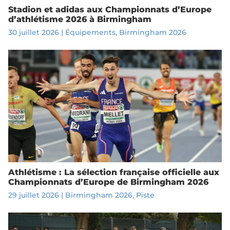
Stadion et adidas aux Championnats d’Europe
d’athlétisme 2026 à Birmingham
30 juillet 2026
|
Équipements
,
Birmingham 2026
Athlétisme : La sélection française officielle aux
Championnats d’Europe de Birmingham 2026
29 juillet 2026
|
Birmingham 2026
,
Piste