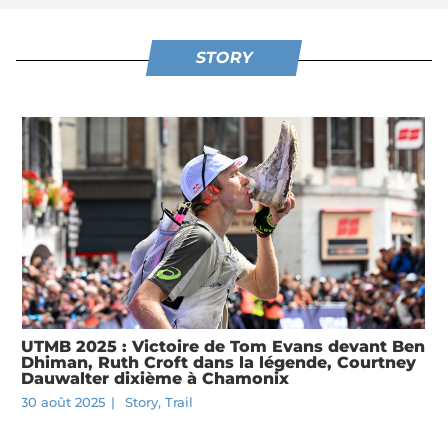
STORY
UTMB 2025 : Victoire de Tom Evans devant Ben
Dhiman, Ruth Croft dans la légende, Courtney
Dauwalter dixième à Chamonix
30 août 2025
|
Story
,
Trail