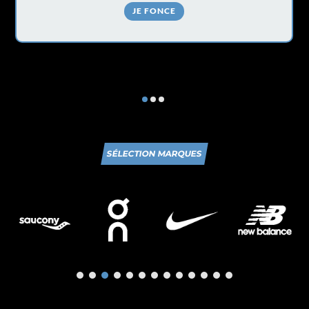
JE FONCE
SÉLECTION MARQUES