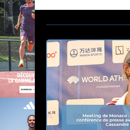
Meeting de Monaco : 
conférence de presse a
Cassandre