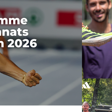
ramme
nnats
m 2026