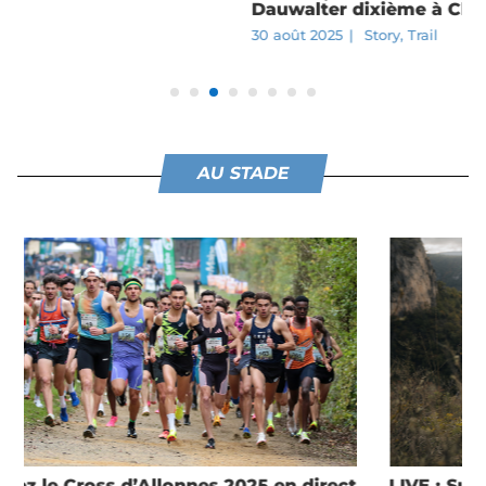
Dauwalter dixième à Chamonix
30 août 2025
|
Story
,
Trail
AU STADE
LIVE : Suivez le Grand Trail des Templiers 2025