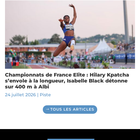
Championnats de France Elite : Hilary Kpatcha
s’envole à la longueur, Isabelle Black détonne
sur 400 m à Albi
24 juillet 2026
|
Piste
TOUS LES ARTICLES