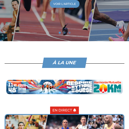
VOIR L'ARTICLE
À LA UNE
EN DIRECT