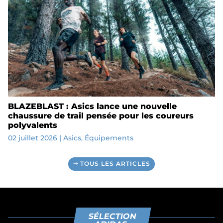
BLAZEBLAST : Asics lance une nouvelle
chaussure de trail pensée pour les coureurs
polyvalents
02 juillet 2026
|
Asics
,
Équipements
TOUS LES ARTICLES
SÉLECTION