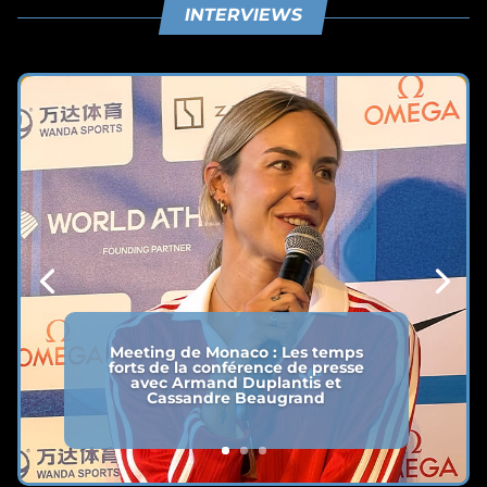
INTERVIEWS
Meeting de Monaco : Les temps
forts de la conférence de presse
avec Armand Duplantis et
Cassandre Beaugrand