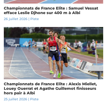
Championnats de France Elite : Samuel Vessat
efface Leslie Djhone sur 400 m à Albi
26 juillet 2026
|
Piste
Championnats de France Elite : Alexis Miellet,
Louey Ouerrat et Agathe Guillemot finisseurs
hors pair à Albi
25 juillet 2026
|
Piste