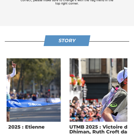
STORY
UTMB 2025 : Victoire de Tom Evans devant Ben
Dhiman, Ruth Croft dans la légende, Courtney