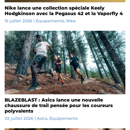
Nike lance une collection spéciale Keely
Hodgkinson avec la Pegasus 42 et la Vaporfly 4
15 juillet 2026
|
Équipements
,
Nike
BLAZEBLAST : Asics lance une nouvelle
chaussure de trail pensée pour les coureurs
polyvalents
02 juillet 2026
|
Asics
,
Équipements