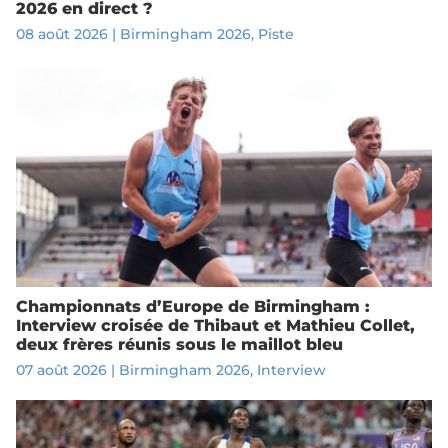
2026 en direct ?
08 août 2026
|
Birmingham 2026
,
Piste
Championnats d’Europe de Birmingham :
Interview croisée de Thibaut et Mathieu Collet,
deux frères réunis sous le maillot bleu
07 août 2026
|
Birmingham 2026
,
Interview