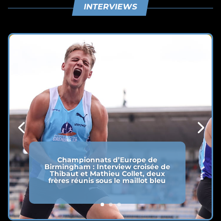
INTERVIEWS
Championnats d’Europe de
Birmingham : Interview croisée de
Thibaut et Mathieu Collet, deux
frères réunis sous le maillot bleu