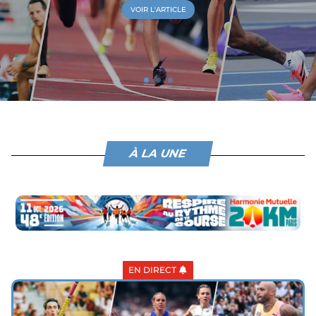
VOIR L'ARTICLE
À LA UNE
EN DIRECT