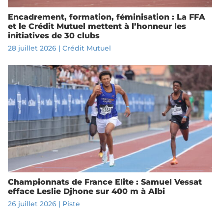
Encadrement, formation, féminisation : La FFA
et le Crédit Mutuel mettent à l’honneur les
initiatives de 30 clubs
28 juillet 2026
|
Crédit Mutuel
Championnats de France Elite : Samuel Vessat
efface Leslie Djhone sur 400 m à Albi
26 juillet 2026
|
Piste