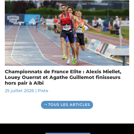
Championnats de France Elite : Alexis Miellet,
Louey Ouerrat et Agathe Guillemot finisseurs
hors pair à Albi
25 juillet 2026
|
Piste
TOUS LES ARTICLES