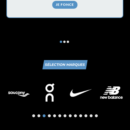
JE FONCE
SÉLECTION MARQUES