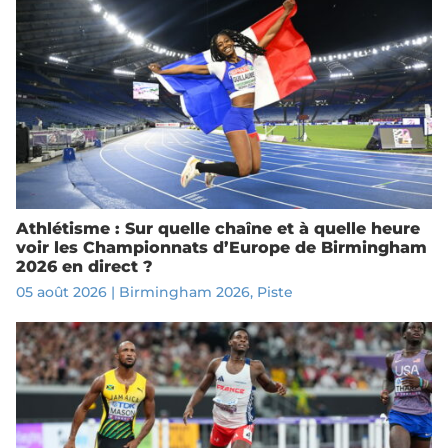
Athlétisme : Sur quelle chaîne et à quelle heure
voir les Championnats d’Europe de Birmingham
2026 en direct ?
05 août 2026
|
Birmingham 2026
,
Piste