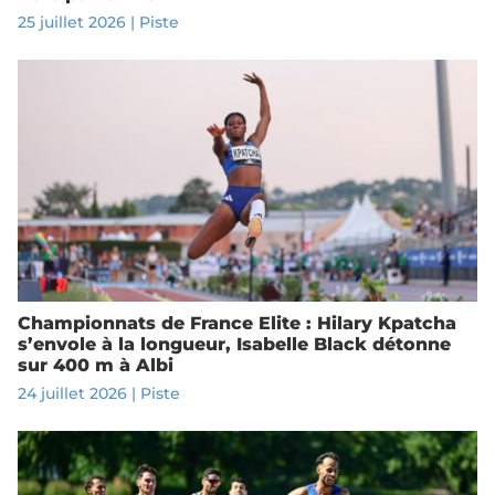
25 juillet 2026
|
Piste
Championnats de France Elite : Hilary Kpatcha
s’envole à la longueur, Isabelle Black détonne
sur 400 m à Albi
24 juillet 2026
|
Piste