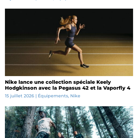
Nike lance une collection spéciale Keely
Hodgkinson avec la Pegasus 42 et la Vaporfly 4
15 juillet 2026
|
Équipements
,
Nike