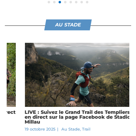
AU STADE
LIVE : Suivez le Grand Trail des Templiers 2025
en direct sur la page Facebook de Stadion à
Millau
19 octobre 2025
|
Au Stade
,
Trail