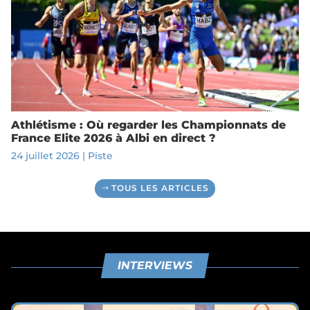
Athlétisme : Où regarder les Championnats de
France Elite 2026 à Albi en direct ?
24 juillet 2026
|
Piste
TOUS LES ARTICLES
INTERVIEWS