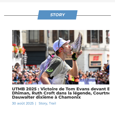
STORY
UTMB 2025 : Victoire de Tom Evans devant Ben
Dhiman, Ruth Croft dans la légende, Courtney
Dauwalter dixième à Chamonix
30 août 2025
|
Story
,
Trail