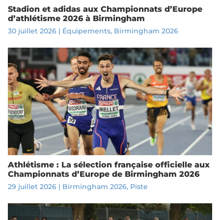
Stadion et adidas aux Championnats d’Europe
d’athlétisme 2026 à Birmingham
30 juillet 2026
|
Équipements
,
Birmingham 2026
Athlétisme : La sélection française officielle aux
Championnats d’Europe de Birmingham 2026
29 juillet 2026
|
Birmingham 2026
,
Piste