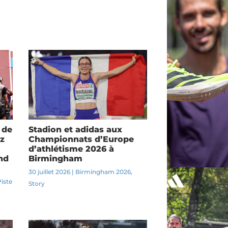
 de
Stadion et adidas aux
z
Championnats d’Europe
d’athlétisme 2026 à
nd
Birmingham
30 juillet 2026
|
Birmingham 2026
,
Piste
Story