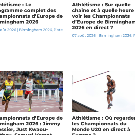
hlétisme : Le
Athlétisme : Sur quelle
ogramme complet des
chaîne et à quelle heure
ampionnats d’Europe de
voir les Championnats
rmingham 2026
d’Europe de Birmingha
2026 en direct ?
août 2026
|
Birmingham 2026
,
Piste
07 août 2026
|
Birmingham 2026
,
ampionnats d’Europe de
Athlétisme : Où regarde
rmingham 2026 : Jimmy
les Championnats du
essier, Just Kwaou-
Monde U20 en direct à