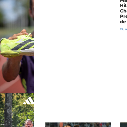
Ma
Hi
Ch
Pr
de
06 