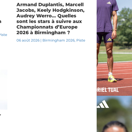
Armand Duplantis, Marcell
Jacobs, Keely Hodgkinson,
Audrey Werro… Quelles
m
sont les stars à suivre aux
Championnats d’Europe
2026 à Birmingham ?
Piste
06 août 2026
|
Birmingham 2026
,
Piste
r