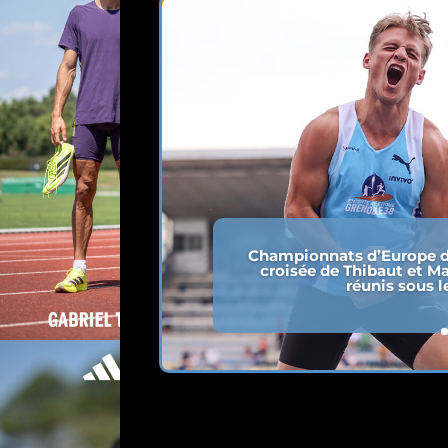
Championnats d’Europe d
croisée de Thibaut et Ma
réunis sous l