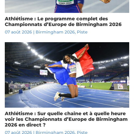
Athlétisme : Le programme complet des
Championnats d’Europe de Birmingham 2026
07 août 2026
|
Birmingham 2026
,
Piste
Athlétisme : Sur quelle chaîne et à quelle heure
voir les Championnats d’Europe de Birmingham
2026 en direct ?
07 août 2026
|
Birmingham 2026
,
Piste