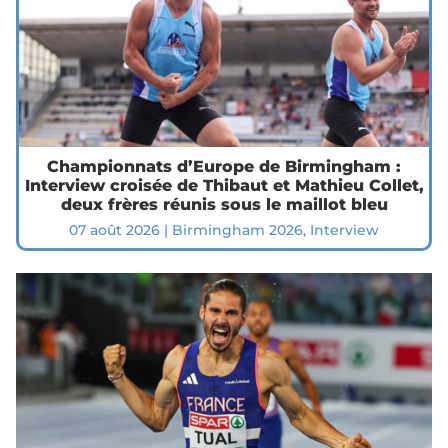
Championnats d’Europe de Birmingham :
Interview croisée de Thibaut et Mathieu Collet,
deux frères réunis sous le maillot bleu
07 août 2026
|
Birmingham 2026
,
Interview