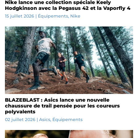
Nike lance une collection spéciale Keely
Hodgkinson avec la Pegasus 42 et la Vaporfly 4
15 juillet 2026
|
Équipements
,
Nike
BLAZEBLAST : Asics lance une nouvelle
chaussure de trail pensée pour les coureurs
polyvalents
02 juillet 2026
|
Asics
,
Équipements