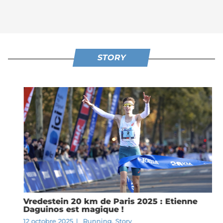
STORY
Vredestein 20 km de Paris 2025 : Etienne
Daguinos est magique !
12 octobre 2025
|
Running
,
Story