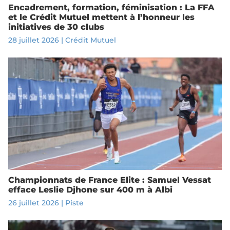
Encadrement, formation, féminisation : La FFA
et le Crédit Mutuel mettent à l’honneur les
initiatives de 30 clubs
28 juillet 2026
|
Crédit Mutuel
Championnats de France Elite : Samuel Vessat
efface Leslie Djhone sur 400 m à Albi
26 juillet 2026
|
Piste