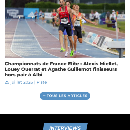
Championnats de France Elite : Alexis Miellet,
Louey Ouerrat et Agathe Guillemot finisseurs
hors pair à Albi
25 juillet 2026
|
Piste
TOUS LES ARTICLES
INTERVIEWS