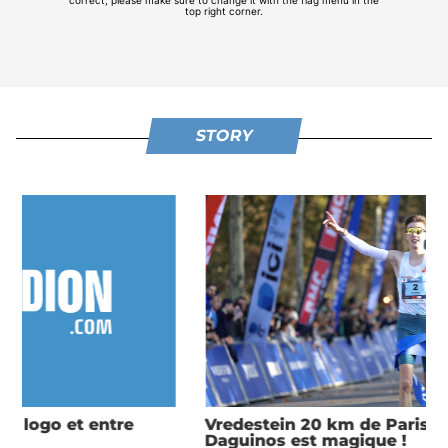
STORY
Vredestein 20 km de Paris 2025 : Etienne
Daguinos est magique !