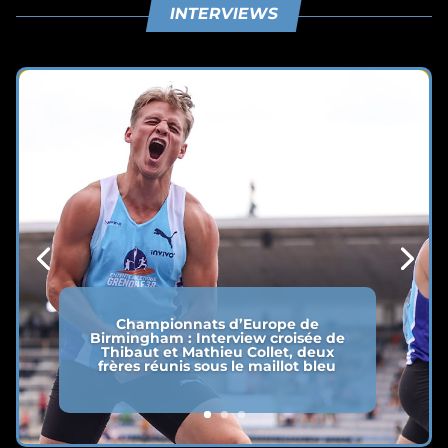
INTERVIEWS
Championnats d’Europe de
Birmingham : Interview croisée de
Thibaut et Mathieu Collet, deux
frères réunis sous le maillot bleu