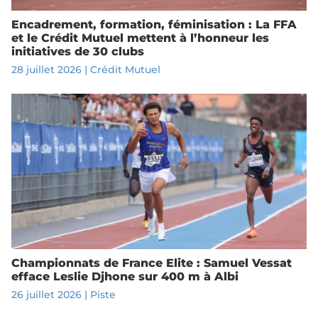
Encadrement, formation, féminisation : La FFA
et le Crédit Mutuel mettent à l’honneur les
initiatives de 30 clubs
28 juillet 2026
|
Crédit Mutuel
Championnats de France Elite : Samuel Vessat
efface Leslie Djhone sur 400 m à Albi
26 juillet 2026
|
Piste