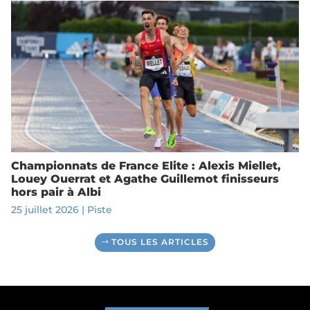
Championnats de France Elite : Alexis Miellet,
Louey Ouerrat et Agathe Guillemot finisseurs
hors pair à Albi
25 juillet 2026
|
Piste
TOUS LES ARTICLES