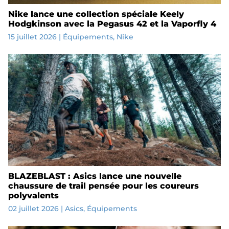
Nike lance une collection spéciale Keely
Hodgkinson avec la Pegasus 42 et la Vaporfly 4
15 juillet 2026
|
Équipements
,
Nike
BLAZEBLAST : Asics lance une nouvelle
chaussure de trail pensée pour les coureurs
polyvalents
02 juillet 2026
|
Asics
,
Équipements