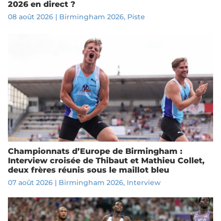
2026 en direct ?
08 août 2026
|
Birmingham 2026
,
Piste
Championnats d’Europe de Birmingham :
Interview croisée de Thibaut et Mathieu Collet,
deux frères réunis sous le maillot bleu
07 août 2026
|
Birmingham 2026
,
Interview