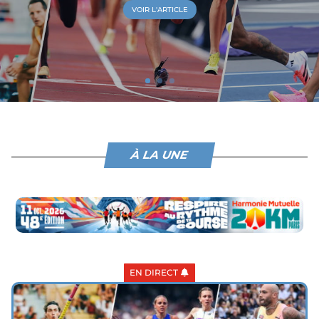
VOIR L'ARTICLE
À LA UNE
EN DIRECT