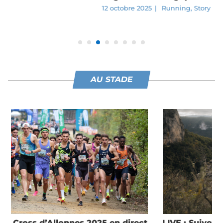
12 octobre 2025
|
Running
,
Story
AU STADE
LIVE : Suivez le Grand Trail des Templiers 2025