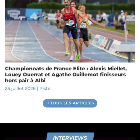
Championnats de France Elite : Alexis Miellet,
Louey Ouerrat et Agathe Guillemot finisseurs
hors pair à Albi
25 juillet 2026
|
Piste
TOUS LES ARTICLES
INTERVIEWS