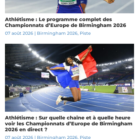
Athlétisme : Le programme complet des
Championnats d’Europe de Birmingham 2026
07 août 2026
|
Birmingham 2026
,
Piste
Athlétisme : Sur quelle chaîne et à quelle heure
voir les Championnats d’Europe de Birmingham
2026 en direct ?
07 août 2026
|
Birmingham 2026
,
Piste