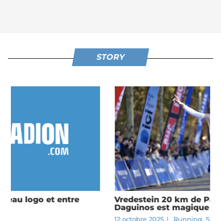
STORY
Vredestein 20 km de Paris 2025 : Etienne
Daguinos est magique !
12 octobre 2025
|
Running
,
Story