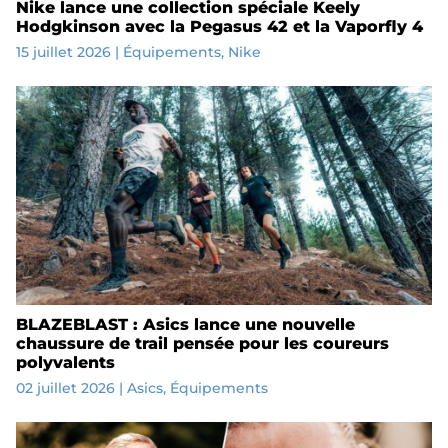
Nike lance une collection spéciale Keely
Hodgkinson avec la Pegasus 42 et la Vaporfly 4
15 juillet 2026
|
Équipements
,
Nike
BLAZEBLAST : Asics lance une nouvelle
chaussure de trail pensée pour les coureurs
polyvalents
02 juillet 2026
|
Asics
,
Équipements