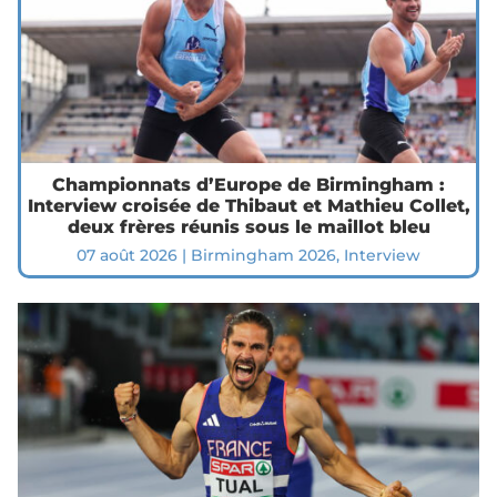
Championnats d’Europe de Birmingham :
Interview croisée de Thibaut et Mathieu Collet,
deux frères réunis sous le maillot bleu
07 août 2026
|
Birmingham 2026
,
Interview