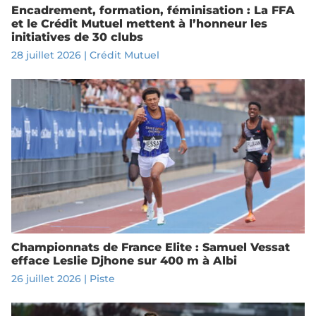
Encadrement, formation, féminisation : La FFA
et le Crédit Mutuel mettent à l’honneur les
initiatives de 30 clubs
28 juillet 2026
|
Crédit Mutuel
Championnats de France Elite : Samuel Vessat
efface Leslie Djhone sur 400 m à Albi
26 juillet 2026
|
Piste