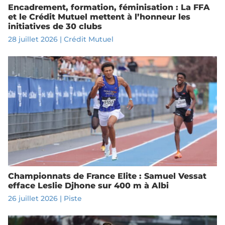
Encadrement, formation, féminisation : La FFA
et le Crédit Mutuel mettent à l’honneur les
initiatives de 30 clubs
28 juillet 2026
|
Crédit Mutuel
Championnats de France Elite : Samuel Vessat
efface Leslie Djhone sur 400 m à Albi
26 juillet 2026
|
Piste