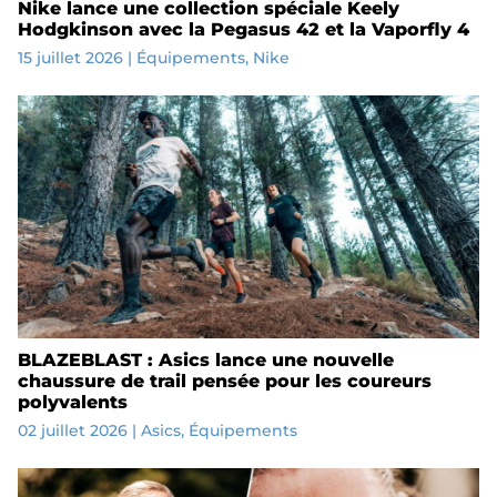
Nike lance une collection spéciale Keely
Hodgkinson avec la Pegasus 42 et la Vaporfly 4
15 juillet 2026
|
Équipements
,
Nike
BLAZEBLAST : Asics lance une nouvelle
chaussure de trail pensée pour les coureurs
polyvalents
02 juillet 2026
|
Asics
,
Équipements