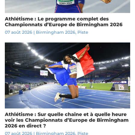
Athlétisme : Le programme complet des
Championnats d’Europe de Birmingham 2026
07 août 2026
|
Birmingham 2026
,
Piste
Athlétisme : Sur quelle chaîne et à quelle heure
voir les Championnats d’Europe de Birmingham
2026 en direct ?
07 août 2026
|
Birmingham 2026
,
Piste