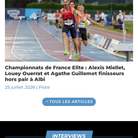
Championnats de France Elite : Alexis Miellet,
Louey Ouerrat et Agathe Guillemot finisseurs
hors pair à Albi
25 juillet 2026
|
Piste
TOUS LES ARTICLES
INTERVIEWS