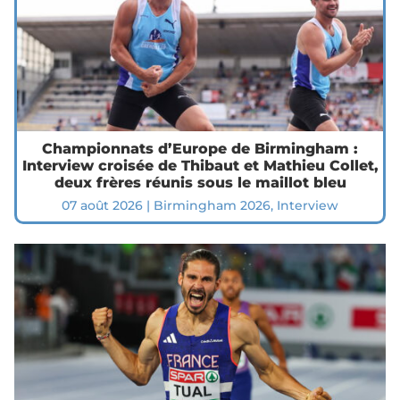
Championnats d’Europe de Birmingham :
Interview croisée de Thibaut et Mathieu Collet,
deux frères réunis sous le maillot bleu
07 août 2026
|
Birmingham 2026
,
Interview