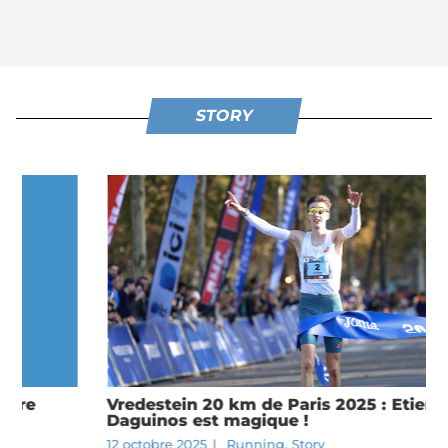
STORY
Vredestein 20 km de Paris 2025 : Etienne
Daguinos est magique !
12 octobre 2025
|
Running
,
Story