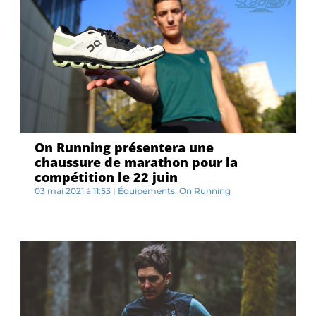
On Running présentera une
chaussure de marathon pour la
compétition le 22 juin
03 mai 2021 à 11:53
|
Équipements
,
On Running
O...