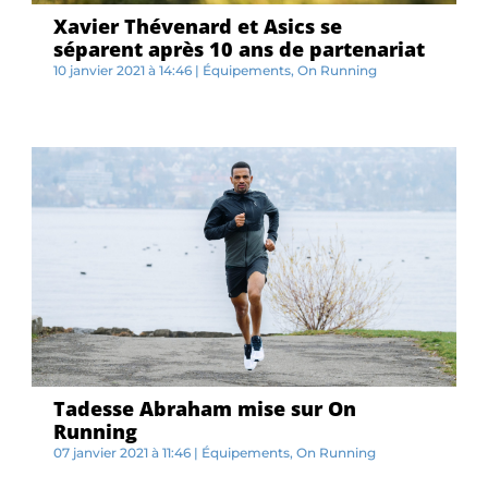
Xavier Thévenard et Asics se
séparent après 10 ans de partenariat
10 janvier 2021 à 14:46
|
Équipements
,
On Running
C...
Tadesse Abraham mise sur On
Running
07 janvier 2021 à 11:46
|
Équipements
,
On Running
L...