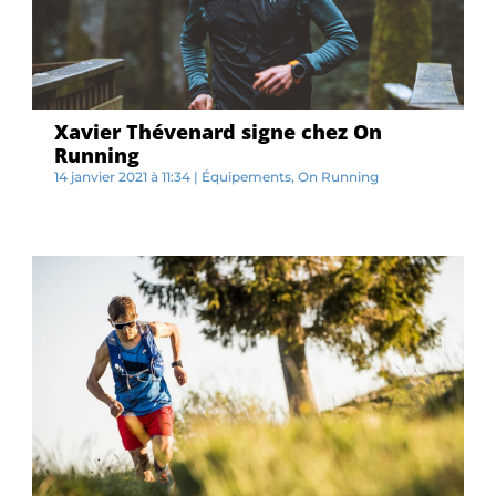
Xavier Thévenard signe chez On
Running
14 janvier 2021 à 11:34
|
Équipements
,
On Running
L...