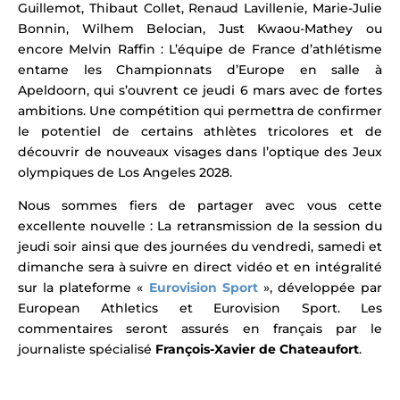
Guillemot, Thibaut Collet, Renaud Lavillenie, Marie-Julie
Bonnin, Wilhem Belocian, Just Kwaou-Mathey ou
encore Melvin Raffin
: L’
équipe de France d’athlétisme
entame les Championnats d’Europe en salle à
Apeldoorn, qui s’ouvrent ce jeudi 6 mars avec de fortes
ambitions. Une compétition qui
permettra de confirmer
le potentiel de certains athlètes tricolores et de
découvrir de nouveaux visages dans l’optique des Jeux
olympiques de Los Angeles 2028.
Nous sommes fiers de partager avec vous cette
excellente nouvelle :
La retransmission de la session du
jeudi soir ainsi que des journées du vendredi, samedi et
dimanche sera à suivre en direct vidéo et en intégralité
sur la plateforme «
Eurovision Sport
», développée par
European Athletics et Eurovision Sport. Les
commentaires seront assurés en français par le
journaliste spécialisé
François-Xavier de Chateaufort
.