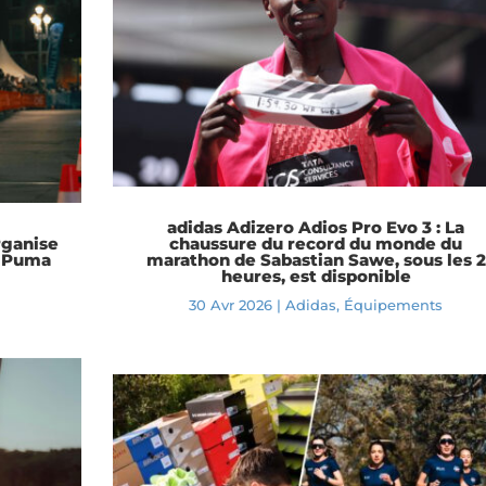
adidas Adizero Adios Pro Evo 3 : La
rganise
chaussure du record du monde du
c Puma
marathon de Sabastian Sawe, sous les 2
heures, est disponible
a
30 Avr 2026
|
Adidas
,
Équipements