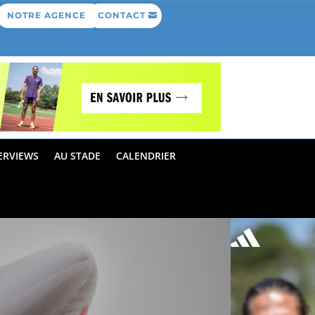
NOTRE AGENCE
CONTACT
ERVIEWS
AU STADE
CALENDRIER