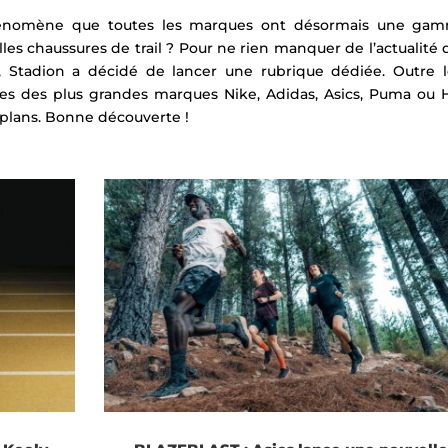
énomène que toutes les marques ont désormais une gamme
les chaussures de trail ? Pour ne rien manquer de l’actualité
, Stadion a décidé de lancer une rubrique dédiée. Outre le
res des plus grandes marques Nike, Adidas, Asics, Puma ou
 plans. Bonne découverte !