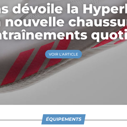
s dévoile la Hype
a nouvelle chaussu
ntraînements quot
VOIR L'ARTICLE
ÉQUIPEMENTS