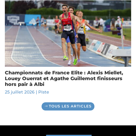
Championnats de France Elite : Alexis Miellet,
Louey Ouerrat et Agathe Guillemot finisseurs
hors pair à Albi
25 juillet 2026
|
Piste
TOUS LES ARTICLES