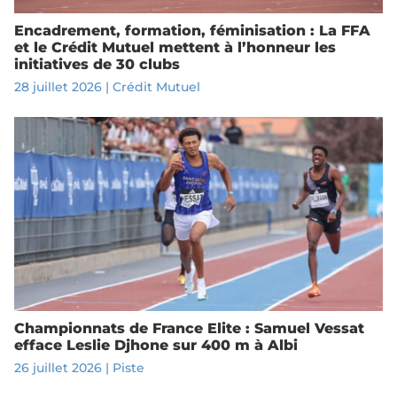
Encadrement, formation, féminisation : La FFA
et le Crédit Mutuel mettent à l’honneur les
initiatives de 30 clubs
28 juillet 2026
|
Crédit Mutuel
Championnats de France Elite : Samuel Vessat
efface Leslie Djhone sur 400 m à Albi
26 juillet 2026
|
Piste