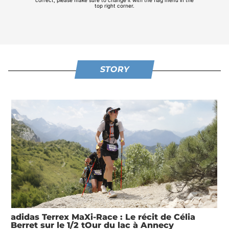
STORY
adidas Terrex MaXi-Race : Le récit de Célia
Berret sur le 1/2 tOur du lac à Annecy