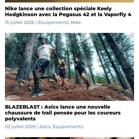
Nike lance une collection spéciale Keely
Hodgkinson avec la Pegasus 42 et la Vaporfly 4
15 juillet 2026
|
Équipements
,
Nike
BLAZEBLAST : Asics lance une nouvelle
chaussure de trail pensée pour les coureurs
polyvalents
02 juillet 2026
|
Asics
,
Équipements