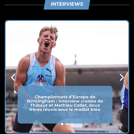
INTERVIEWS
Championnats d’Europe de
Birmingham : Interview croisée de
Thibaut et Mathieu Collet, deux
frères réunis sous le maillot bleu