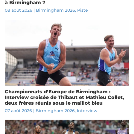
à Birmingham ?
08 août 2026
|
Birmingham 2026
,
Piste
Championnats d’Europe de Birmingham :
Interview croisée de Thibaut et Mathieu Collet,
deux frères réunis sous le maillot bleu
07 août 2026
|
Birmingham 2026
,
Interview