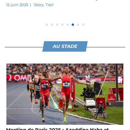
12 juin 2025
|
Story
,
Trail
AU STADE
Meeting de Paris 2025 : Azeddine Habz et