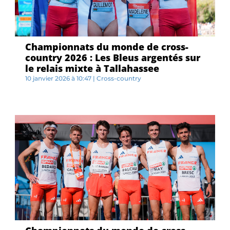
Championnats du monde de cross-
country 2026 : Les Bleus argentés sur
le relais mixte à Tallahassee
10 janvier 2026 à 10:47
|
Cross-country
I...