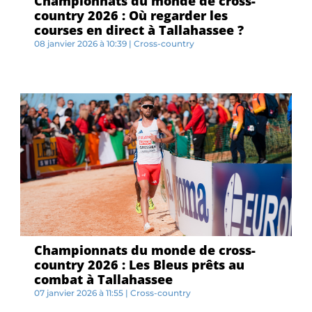
Championnats du monde de cross-
country 2026 : Où regarder les
courses en direct à Tallahassee ?
08 janvier 2026 à 10:39
|
Cross-country
L...
Championnats du monde de cross-
country 2026 : Les Bleus prêts au
combat à Tallahassee
07 janvier 2026 à 11:55
|
Cross-country
L...