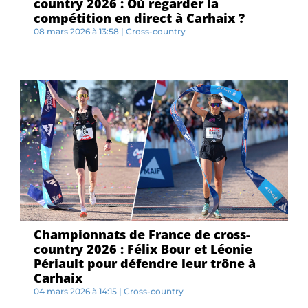
country 2026 : Où regarder la
compétition en direct à Carhaix ?
08 mars 2026 à 13:58
|
Cross-country
R...
Championnats de France de cross-
country 2026 : Félix Bour et Léonie
Périault pour défendre leur trône à
Carhaix
04 mars 2026 à 14:15
|
Cross-country