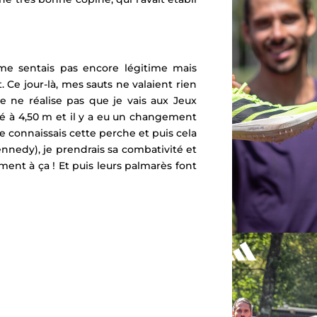
me sentais pas encore légitime mais
. Ce jour-là, mes sauts ne valaient rien
je ne réalise pas que je vais aux Jeux
té à 4,50 m et il y a eu un changement
e connaissais cette perche et puis cela
nnedy), je prendrais sa combativité et
aiment à ça ! Et puis leurs palmarès font