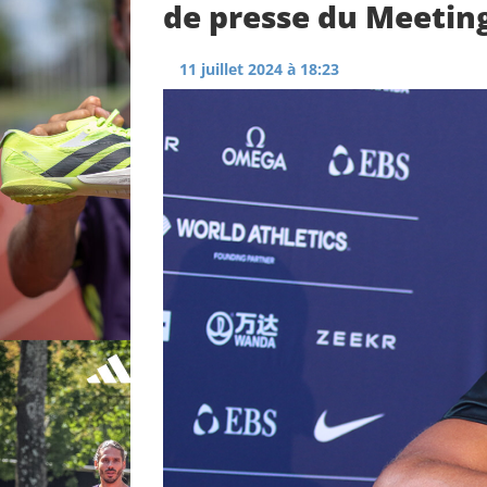
de presse du Meetin
11 juillet 2024 à 18:23