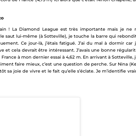
co
main ! La Diamond League est très importante mais je ne 
 le saut lui-même (à Sotteville), je touche la barre qui rebondit
ement. Ce jour-là, j’étais fatigué. J’ai du mal à dormir car 
e et cela devrait être intéressant. J’avais une bonne régulari
ance à mon dernier essai à 4,62 m. En arrivant à Sotteville, j
iment faire mieux, c’est une question de perche. Sur Nina (Ke
t sa joie de vivre et le fait qu’elle s’éclate. Je m’identifie vr