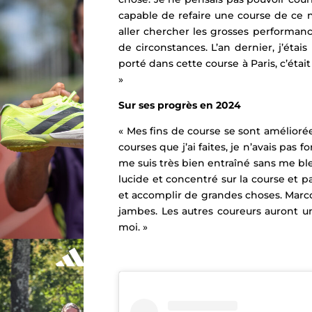
capable de refaire une course de ce n
aller chercher les grosses performanc
de circonstances. L’an dernier, j’étai
porté dans cette course à Paris, c’étai
»
Sur ses progrès en 2024
« Mes fins de course se sont améliorées
courses que j’ai faites, je n’avais p
me suis très bien entraîné sans me blesser
lucide et concentré sur la course et p
et accomplir de grandes choses. Marc
jambes. Les autres coureurs auront u
moi. »