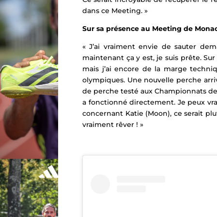
dans ce Meeting. »
Sur sa présence au Meeting de Mona
« J’ai vraiment envie de sauter de
maintenant ça y est, je suis prête. Sur
mais j’ai encore de la marge techniqu
olympiques. Une nouvelle perche arriv
de perche testé aux Championnats de Fr
a fonctionné directement. Je peux vra
concernant Katie (Moon), ce serait plutô
vraiment rêver ! »