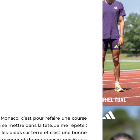
à Monaco, c’est pour refaire une course
r à se mettre dans la tête. Je me répète :
 les pieds sur terre et c’est une bonne
st recourir et de me prouver que je suis