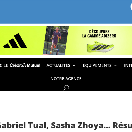
EC LE
ACTUALITÉS
ÉQUIPEMENTS
INT
NOTRE AGENCE
Gabriel Tual, Sasha Zhoya… Rés