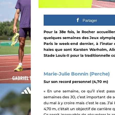
Partager
Pour la 38e fois, le Rocher accueill
quelques semaines des Jeux olympiqu
Paris le week-end dernier, à l’inst
haies que sont Karsten Warholm, Alis
Stade Louis-II pour la traditionnelle 
Marie-Julie Bonnin (Perche)
Sur son record personnel (4,70 m)
« En une semaine, ce qu’il s’est pas
semaines des JO, c’est important de se 
du mal à y croire mais c’est le cas. J’a
4,70 m, c‘était un objectif de carrière
Ce serait incroyable de récupérer le re