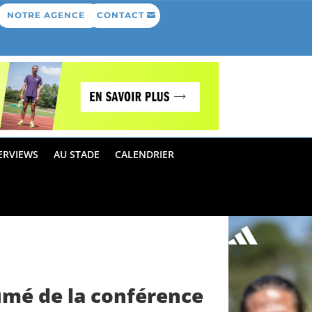
NOTRE AGENCE
CONTACT
ERVIEWS
AU STADE
CALENDRIER
umé de la conférence