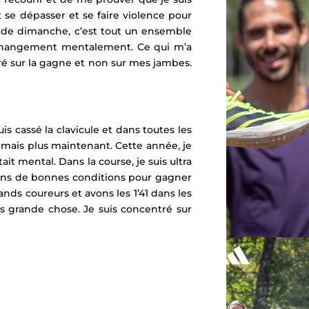
 se dépasser et se faire violence pour
se de dimanche, c’est tout un ensemble
u du changement mentalement. Ce qui m’a
ntré sur la gagne et non sur mes jambes.
is cassé la clavicule et dans toutes les
 mais plus maintenant. Cette année, je
était mental. Dans la course, je suis ultra
s dans de bonnes conditions pour gagner
s coureurs et avons les 1’41 dans les
s grande chose. Je suis concentré sur