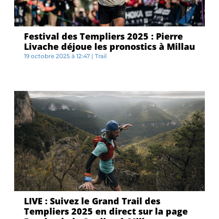
Festival des Templiers 2025 : Pierre
Livache déjoue les pronostics à Millau
19 octobre 2025 à 12:47
|
Trail
Q...
LIVE : Suivez le Grand Trail des
Templiers 2025 en direct sur la page