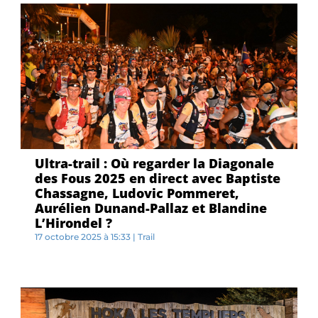
Ultra-trail : Où regarder la Diagonale
des Fous 2025 en direct avec Baptiste
Chassagne, Ludovic Pommeret,
Aurélien Dunand-Pallaz et Blandine
L’Hirondel ?
17 octobre 2025 à 15:33
|
Trail
L...