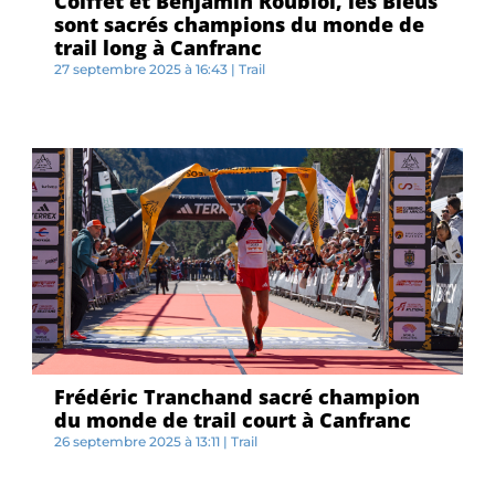
Coiffet et Benjamin Roubiol, les Bleus
sont sacrés champions du monde de
trail long à Canfranc
27 septembre 2025 à 16:43
|
Trail
D...
Frédéric Tranchand sacré champion
du monde de trail court à Canfranc
26 septembre 2025 à 13:11
|
Trail
A...