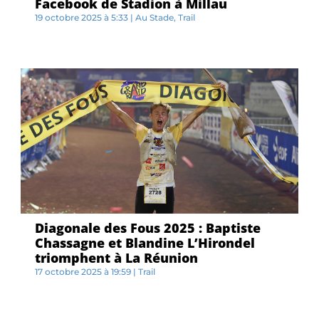
Facebook de Stadion à Millau
19 octobre 2025 à 5:33
|
Au Stade
,
Trail
L...
Diagonale des Fous 2025 : Baptiste
Chassagne et Blandine L’Hirondel
triomphent à La Réunion
17 octobre 2025 à 19:59
|
Trail
C...