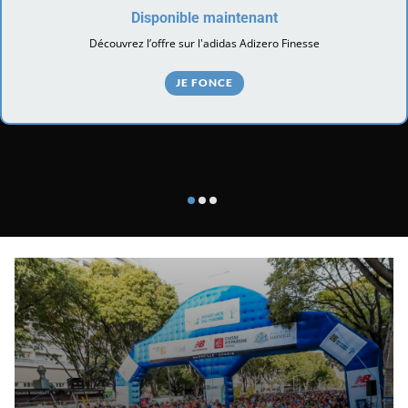
Disponible maintenant
Découvrez l’offre sur l'adidas Adizero Finesse
JE FONCE