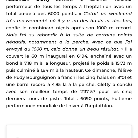
performeur de tous les temps à l’heptathlon avec un
total au-delà des 6000 points. «
C’était un week-end
très mouvementé où il y a eu des hauts et des bas
,
confie le combinard niçois après son 1000 m record.
Mais j’ai su rebondir à la suite de certains points
négatifs, notamment à la perche. Avec ce que j’ai
envoyé au 1000 m, cela donne un beau résultat
. » Il a
couvert le 60 m inaugural en 6″94, enchaîné avec un
bond à 7,18 m à la longueur, projeté le poids à 15,73 m
puis culminé à 1,94 m à la hauteur.
Ce dimanche, l’élève
de Rudy Bourguignon a franchi les cinq haies en 8″01 et
une barre record à 4,85 la à la perche. Gletty a conclu
avec son meilleur temps de 2’37″57 pour les cinq
derniers tours de piste. Total : 6090 points, huitième
performance mondiale de l’hiver à l’heptathlon.