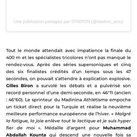
Une publication partagée par STADION (@stadion_actu)
Tout le monde attendait avec impatience la finale du
400 m et les spécialistes tricolores n’ont pas manqué le
rendez-vous. Après des séries supersoniques et cinq
des six finalistes crédités d’un temps sous les 47
secondes, on pouvait s’attendre à explication explosive.
Gilles Biron
a survolé les débats et a pulvérisé son
record personnel d’une demi-seconde, en 46″11 (ancien
: 46″60). Le sprinteur du Madinina Athlétisme
empoche
un ticket direct pour la Turquie et réalise la neuvième
meilleure performance européenne de l’hiver. «
Malgré
la fatigue, la joie enlève tout le lactique et je suis hyper
fier de moi
». Médaille d’argent pour
Muhammad
Abdallah Kounta
qui descend une nouvelle fois sa