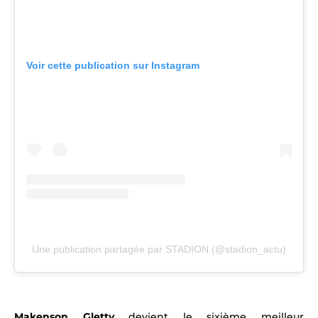
Voir cette publication sur Instagram
Une publication partagée par STADION (@stadion_actu)
Makenson Gletty
devient le sixième meilleur