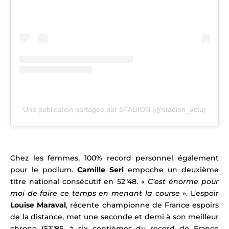
Une publication partagée par STADION (@stadion_actu)
Chez les femmes, 100% record personnel également
pour le podium.
Camille Seri
empoche un deuxième
titre national consécutif en 52″48. «
C’est énorme pour
moi de faire ce temps en menant la course
». L’espoir
Louise Maraval
, récente championne de France espoirs
de la distance, met une seconde et demi à son meilleur
chrono (53″85, à six centièmes du record de France