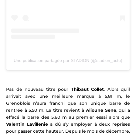
Une publication partagée par STADION (@stadion_actu)
Pas de nouveau titre pour
Thibaut Collet
. Alors qu’il
arrivait avec une meilleure marque à 5,81 m, le
Grenoblois n’aura franchi que son unique barre de
rentrée à 5,50 m. Le titre revient à
Alioune Sene
, qui a
effacé la barre des 5,60 m au premier essai alors que
Valentin Lavillenie
a dû s’y employer à deux reprises
pour passer cette hauteur. Depuis le mois de décembre,