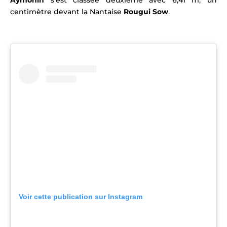
Aymonin
s’est classée deuxième avec 6,41 m, un
centimètre devant la Nantaise
Rougui Sow
.
Voir cette publication sur Instagram