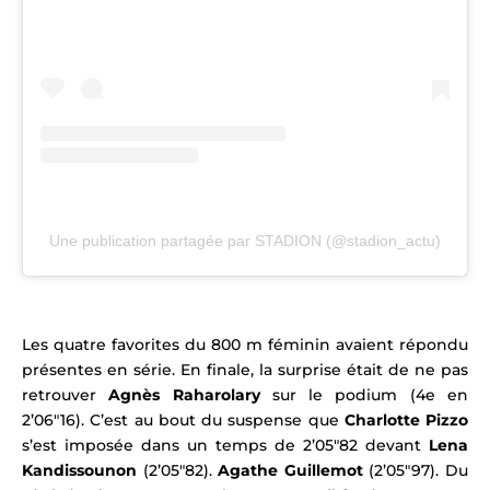
Une publication partagée par STADION (@stadion_actu)
Les quatre favorites du 800 m féminin avaient répondu
présentes en série. En finale, la surprise était de ne pas
retrouver
Agnès Raharolary
sur le podium (4e en
2’06″16). C’est au bout du suspense que
Charlotte Pizzo
s’est imposée dans un temps de 2’05″82 devant
Lena
Kandissounon
(2’05″82).
Agathe Guillemot
(2’05″97). Du