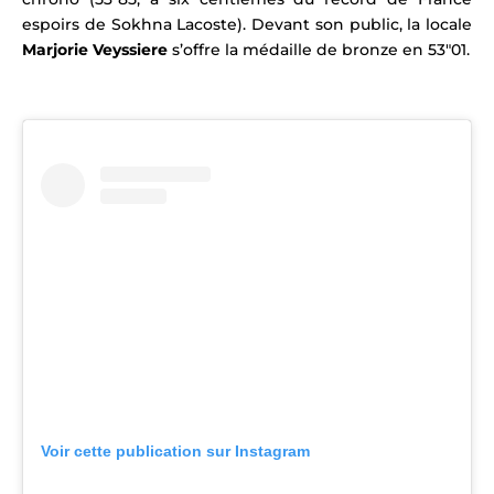
espoirs de Sokhna Lacoste). D
evant son public, la
locale
Marjorie Veyssiere
s’offre la médaille de bronze en 53″01.
Voir cette publication sur Instagram