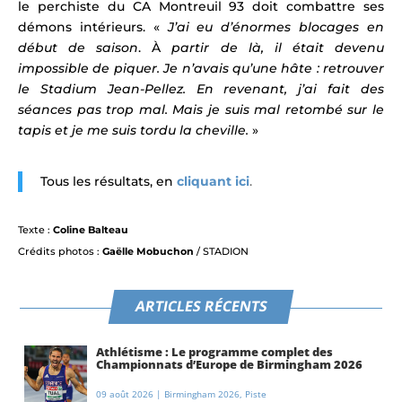
le perchiste du CA Montreuil 93 doit combattre ses
démons intérieurs. «
J’ai eu d’énormes blocages en
début de saison
. À
partir de là, il était devenu
impossible de piquer. Je n’avais qu’une hâte : retrouver
le Stadium Jean-Pellez. En revenant, j’ai fait des
séances pas trop mal. Mais je suis mal retombé sur le
tapis et je me suis tordu la cheville.
»
Tous les résultats, en
cliquant ici
.
Texte :
Coline Balteau
Crédits photos :
Gaëlle Mobuchon
/ STADION
ARTICLES RÉCENTS
Athlétisme : Le programme complet des
Championnats d’Europe de Birmingham 2026
09 août 2026
|
Birmingham 2026
,
Piste