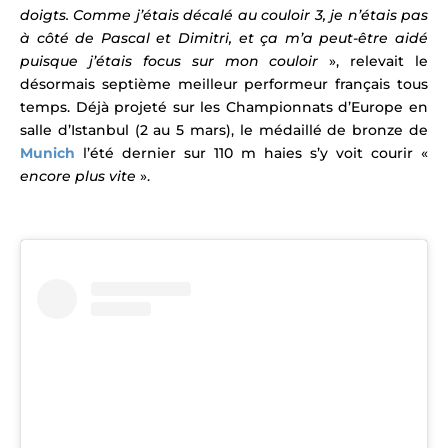
doigts. Comme j’étais décalé au couloir 3, je n’étais pas
à côté de Pascal et Dimitri, et ça m’a peut-être aidé
puisque j’étais focus sur mon couloir
», relevait le
désormais septième meilleur performeur français tous
temps. Déjà projeté sur les Championnats d’
Europe
en
salle d’
Istanbul
(2 au 5 mars), le médaillé de bronze de
Munich
l’été dernier sur 110 m haies s’y voit courir «
encore plus vite
».