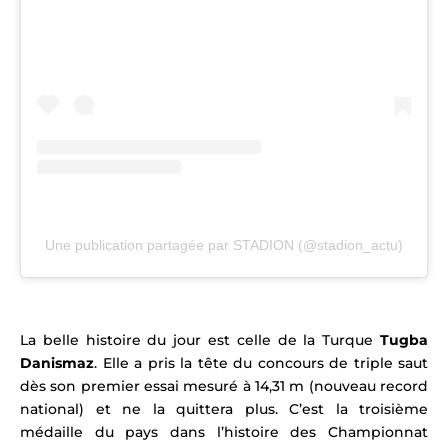
Une publication partagée par STADION (@stadion_actu)
La belle histoire du jour est celle de la Turque
Tugba
Danismaz
. Elle a pris la tête du concours de triple saut
dès son premier essai mesuré à 14,31 m (nouveau record
national) et ne la quittera plus. C’est la troisième
médaille du pays dans l’histoire des Championnat