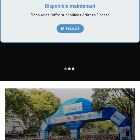
Disponible maintenant
Découvrez l’offre sur l'adidas Adizero Finesse
JE FONCE