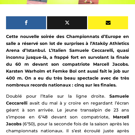
Cette nouvelle soirée des Championnats d’Europe en
salle a réservé son lot de surprises à l’Ataköy Athletics
Arena d’Istanbul. L’Italien Samuele Ceccarelli, quasi
inconnu jusque-là, a frappé fort en survolant la finale
du 60 m devant son compatriote Marcell Jacobs.
Karsten Warholm et
Femke Bol ont aussi fait le job sur
400 m.
On a eu du très beau spectacle avec de très
nombreux records nationaux : cinq sur les finales.
Doublé pour l’Italie sur la ligne droite.
Samuele
Ceccarelli
avait du mal à y croire en regardant l’écran
géant à son arrivée. Le jeune transalpin de 23 ans
s’impose en 6″48 devant son compatriote,
Marcell
Jacobs
(6″50), pour la seconde fois de la saison après les
championnats nationaux. Il s’est écroulé juste après