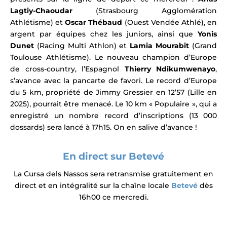
Lagtiy-Chaoudar
(Strasbourg Agglomération
Athlétisme) et
Oscar Thébaud
(Ouest Vendée Athlé), en
argent par équipes chez les juniors, ainsi que
Yonis
Dunet
(Racing Multi Athlon) et
Lamia Mourabit
(Grand
Toulouse Athlétisme). Le nouveau champion d’Europe
de cross-country, l’Espagnol
Thierry Ndikumwenayo
,
s’avance avec la pancarte de favori. Le record d’Europe
du 5 km, propriété de Jimmy Gressier en 12’57 (Lille en
2025), pourrait être menacé.
Le 10 km « Populaire », qui a
enregistré un nombre record d’inscriptions (13 000
dossards) sera lancé à 17h15.
On en salive d’avance !
En direct sur Betevé
La Cursa dels Nassos sera retransmise gratuitement en
direct et en intégralité sur la chaîne locale
Betevé
dès
16h00 ce mercredi.