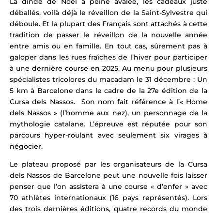
La dinde de Noël à peine avalée, les cadeaux juste
déballés, voilà déjà le réveillon de la Saint-Sylvestre qui
déboule. Et la plupart des Français sont attachés à cette
tradition de passer le réveillon de la nouvelle année
entre amis ou en famille. En tout cas, sûrement pas à
galoper dans les rues fraîches de l’hiver pour participer
à une dernière course en 2025. Au menu pour plusieurs
spécialistes tricolores du macadam le 31 décembre : Un
5 km à Barcelone dans le cadre de la 27e édition de la
Cursa dels Nassos. Son nom fait référence à l’« Home
dels Nassos » (l’homme aux nez), un personnage de la
mythologie catalane. L’épreuve est réputée pour son
parcours hyper-roulant avec seulement six virages à
négocier.
Le plateau proposé par les organisateurs de la Cursa
dels Nassos de Barcelone peut une nouvelle fois laisser
penser que l’on assistera à une course « d’enfer » avec
70 athlètes internationaux (16 pays représentés). Lors
des trois dernières éditions, quatre records du monde