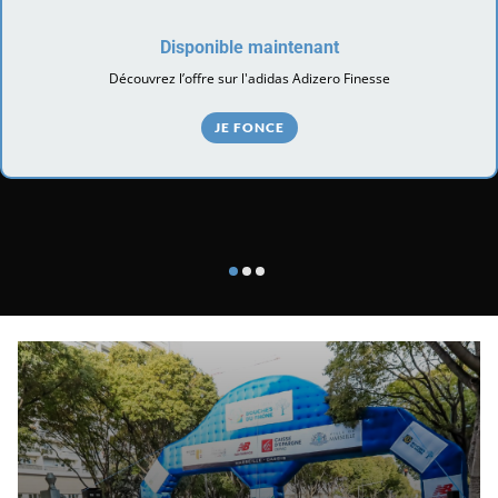
Disponible maintenant
Découvrez l’offre sur l'adidas Adizero Finesse
JE FONCE