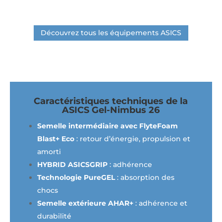
Découvrez tous les équipements ASICS
Caractéristiques techniques de la
ASICS Gel-Nimbus 26
Semelle intermédiaire avec FlyteFoam
Blast+ Eco
: retour d’énergie, propulsion et
amorti
HYBRID ASICSGRIP
: adhérence
Technologie
PureGEL
: absorption des
chocs
Semelle extérieure AHAR+
: adhérence et
durabilité