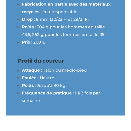
Fabrication en partie avec des matériaux
recyclés
: éco-responsable
Drop
: 8 mm (30/22 H et 29/21 F)
Poids
: 304 g pour les hommes en taille
43,5, 262 g pour les femmes en taille 39
Prix
: 200 €
Profil du coureur
Attaque
: Talon ou médio-pied
Foulée
: Neutre
Poids
: Jusqu’à 90 kg
Fréquence de pratique
: 1 à 3 fois par
semaine