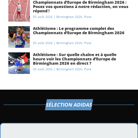
Championnats d’Europe de Birmingham 2026 :
Posez vos questions à notre rédaction, on vous
répond !
05 août 2026
|
Birmingham 2026
,
Piste
Athlétisme : Le programme complet des
Championnats d’Europe de Birmingham 2026
05 août 2026
|
Birmingham 2026
,
Piste
Athlétisme : Sur quelle chaîne et à quelle
heure voir les Championnats d’Europe de
Birmingham 2026 en direct ?
05 août 2026
|
Birmingham 2026
,
Piste
SÉLECTION ADIDAS