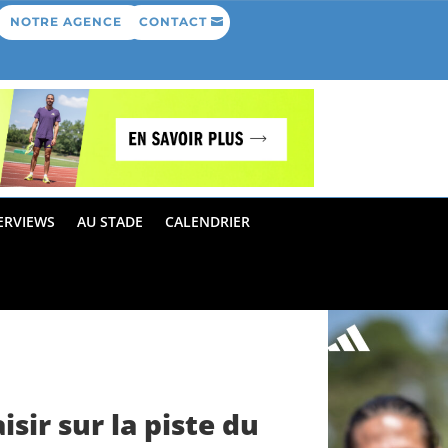
NOTRE AGENCE
CONTACT
ERVIEWS
AU STADE
CALENDRIER
sir sur la piste du