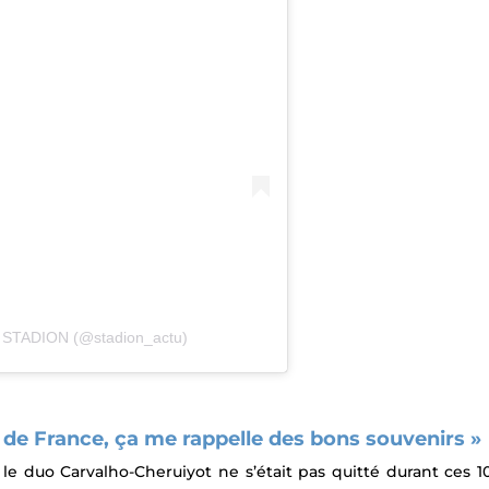
r STADION (@stadion_actu)
e de France, ça me rappelle des bons souvenirs »
, le duo Carvalho-Cheruiyot ne s’était pas quitté durant ces 1