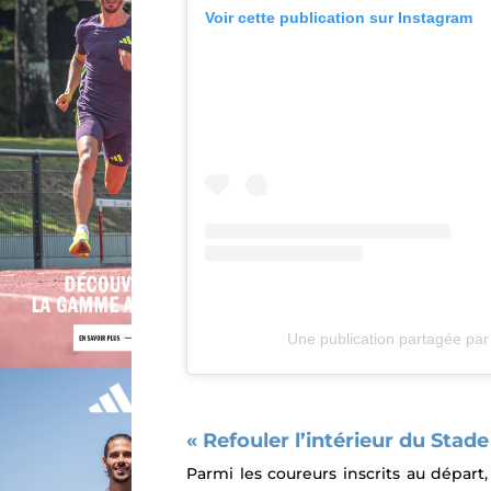
Voir cette publication sur Instagram
Une publication partagée pa
« Refouler l’intérieur du Stad
Parmi les coureurs inscrits au départ