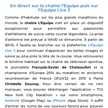
En direct sur la chaîne l’Equipe puis sur
l’Equipe Live 3
Comme d’habitude sur les plus grands marathons du
monde, l
a
chaîne L’Equipe
met en place un dispositif
exceptionnel pour permettre aux passionnés
d’athlétisme de suivre cette course légendaire. La prise
d’antenne est prévue à 14h00 ce dimanche. À partir de
16h15, il faudra se brancher sur la plateforme
L’Équipe
Live 3
pour continuer d’apprécier les belles images et
suivre au plus près la tête de la course.
Vous retrouverez
le binôme habituel sur la chaîne de télévision sportive,
le
journaliste
François-Xavier de Chateaufort
et la
championne d’Europe 2014 du marathon et ancienne
recordwoman de France (2h24’22 en 2010 à Paris)
Christelle Daunay
.
Pour être certain de ne rien
manquer, vous pouvez télécharger l’application « TCS
New York City Marathon » sur votre smartphone,
Android
(Google Play) ou
iPhone
(App Store). Il suffit
d’entrer les noms de vos coureurs favoris pour pouvoir