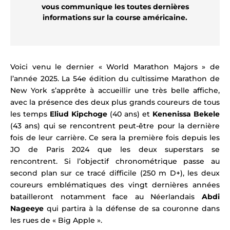
vous communique les toutes dernières
informations
sur la course américaine.
Voici venu le dernier « World Marathon Majors » de
l’année 2025. La 54e édition du cultissime Marathon de
New York s’apprête à accueillir une très belle affiche,
avec la présence des deux plus grands coureurs de tous
les temps
Eliud Kipchoge
(40 ans) et
Kenenissa Bekele
(43 ans) qui se rencontrent peut-être pour la dernière
fois de leur carrière. Ce sera la première fois depuis les
JO de Paris 2024 que les deux superstars se
rencontrent. Si l’objectif chronométrique passe au
second plan sur ce tracé difficile (250 m D+), les deux
coureurs emblématiques des vingt dernières années
batailleront notamment face au Néerlandais
Abdi
Nageeye
qui partira à la défense de sa couronne dans
les rues de « Big Apple ».