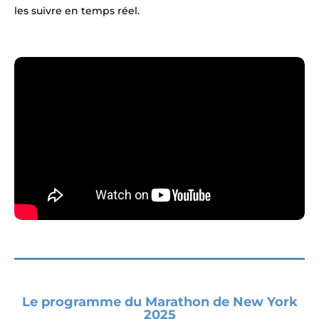
les suivre en temps réel.
Le programme du Marathon de New York
2025