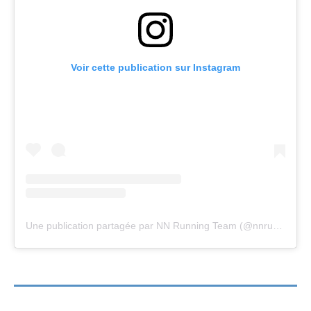
Voir cette publication sur Instagram
Une publication partagée par NN Running Team (@nnrunningteam)