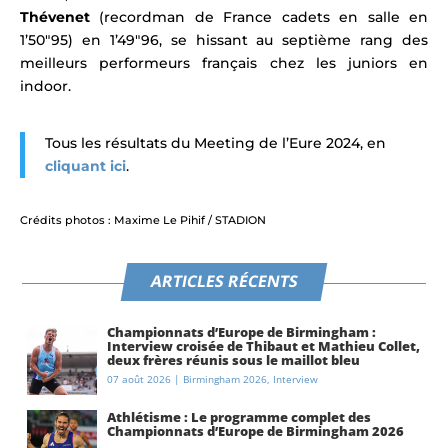
Thévenet
(recordman de France cadets en salle en
1’50″95) en 1’49″96
, se hissant au septième rang des
meilleurs performeurs français chez les juniors en
indoor.
Tous les résultats du Meeting de l’Eure 2024, en
cliquant ici
.
Crédits photos : Maxime Le Pihif / STADION
ARTICLES RÉCENTS
Championnats d’Europe de Birmingham :
Interview croisée de Thibaut et Mathieu Collet,
deux frères réunis sous le maillot bleu
07 août 2026
|
Birmingham 2026
,
Interview
Athlétisme : Le programme complet des
Championnats d’Europe de Birmingham 2026