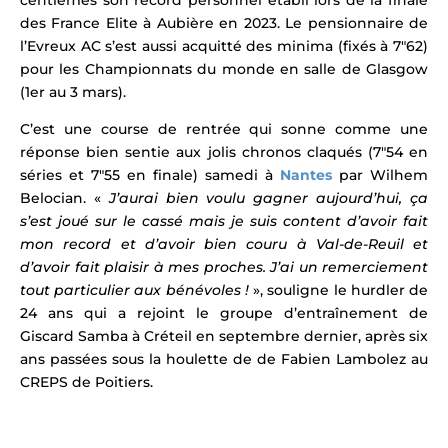
des France Elite à Aubière en 2023. Le pensionnaire de
l’Evreux AC s’est aussi acquitté des minima (fixés à 7″62)
pour les
Championnats du monde en salle
de Glasgow
(1er au 3 mars).
C’est une course de rentrée qui sonne comme une
réponse bien sentie aux jolis chronos claqués (7″54 en
séries et 7″55 en finale) samedi à
Nantes
par Wilhem
Belocian. «
J’aurai bien voulu gagner aujourd’hui, ça
s’est joué sur le cassé mais je suis content d’avoir fait
mon record et d’avoir bien couru à Val-de-Reuil et
d’avoir fait plaisir à mes proches. J’ai un remerciement
tout particulier aux bénévoles !
», souligne le hurdler de
24 ans qui a rejoint le groupe d’entraînement de
Giscard Samba à Créteil en septembre dernier, après six
ans passées sous la houlette de de Fabien Lambolez au
CREPS de Poitiers.