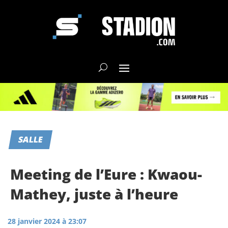
SALLE
Meeting de l’Eure : Kwaou-
Mathey, juste à l’heure
28 janvier 2024 à 23:07