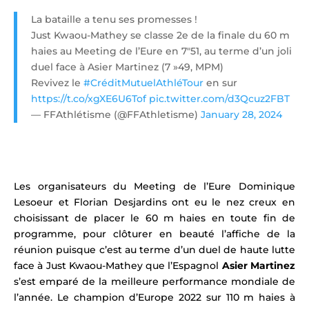
La bataille a tenu ses promesses !
Just Kwaou-Mathey se classe 2e de la finale du 60 m
haies au Meeting de l’Eure en 7″51, au terme d’un joli
duel face à Asier Martinez (7 »49, MPM)
Revivez le
#CréditMutuelAthléTour
en sur
https://t.co/xgXE6U6Tof
pic.twitter.com/d3Qcuz2FBT
— FFAthlétisme (@FFAthletisme)
January 28, 2024
Les organisateurs du Meeting de l’Eure Dominique
Lesoeur et Florian Desjardins
ont eu le nez creux en
choisissant de placer le 60 m haies en toute fin de
programme, pour clôturer en beauté l’affiche de la
réunion puisque c’est au terme d’un duel de haute lutte
face à Just Kwaou-Mathey que l’Espagnol
Asier Martinez
s’est emparé de la meilleure performance mondiale de
l’année. Le champion d’Europe 2022 sur 110 m haies à