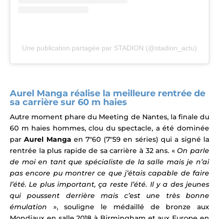
Une publication partagée par STADION (@stadion_actu)
Aurel Manga réalise la meilleure rentrée de
sa carrière sur 60 m haies
Autre moment phare du Meeting de Nantes, la finale du
60 m haies hommes, clou du spectacle, a été dominée
par
Aurel Manga
en 7″60 (7″59 en séries) qui a signé la
rentrée la plus rapide de sa carrière à 32 ans.
«
On parle
de moi en tant que spécialiste de la salle mais je n’ai
pas encore pu montrer ce que j’étais capable de faire
l’été. Le plus important, ça reste l’été. Il y a des jeunes
qui poussent derrière mais c’est une très bonne
émulation
», souligne le médaillé de bronze aux
Mondiaux en salle 2018 à Birmingham et aux Europe en