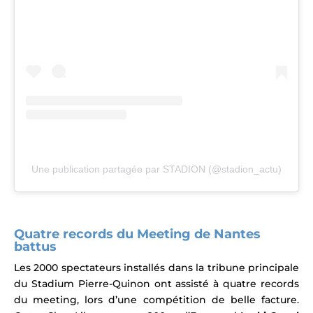
Une publication partagée par STADION (@stadion_actu)
Quatre records du Meeting de Nantes
battus
Les 2000 spectateurs installés dans la tribune principale
du Stadium Pierre-Quinon ont assisté à quatre records
du meeting, lors d’une compétition de belle facture.