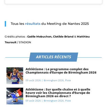
Tous les
résultats
du Meeting de Nantes 2025
Crédits photos :
Gaëlle Mobuchon, Clotilde Briand
&
Matthieu
Tourault
/ STADION
ARTICLES RÉCENTS
Athlétisme : Le programme complet des
Championnats d’Europe de Birmingham 2026
09 août 2026
|
Birmingham 2026
,
Piste
Athlétisme : Sur quelle chaîne et à quelle
heure voir les Championnats d’Europe de
Birmingham 2026 en direct ?
09 août 2026
|
Birmingham 2026
,
Piste