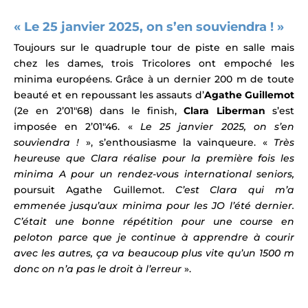
« Le 25 janvier 2025, on s’en souviendra ! »
Toujours sur le quadruple tour de piste en salle mais
chez les dames, trois Tricolores ont empoché les
minima européens. Grâce à un dernier 200 m de toute
beauté et en repoussant les assauts d’
Agathe Guillemot
(2e en 2’01″68) dans le finish,
Clara Liberman
s’est
imposée en 2’01″46. «
Le 25 janvier 2025, on s’en
souviendra !
», s’enthousiasme la vainqueure. «
Très
heureuse que Clara réalise pour la première fois les
minima A pour un rendez-vous international seniors,
poursuit Agathe Guillemot.
C’est Clara qui m’a
emmenée jusqu’aux minima pour les JO l’été dernier.
C’était une bonne répétition pour une course en
peloton parce que je continue à apprendre à courir
avec les autres, ça va beaucoup plus vite qu’un 1500 m
donc on n’a pas le droit à l’erreur
».