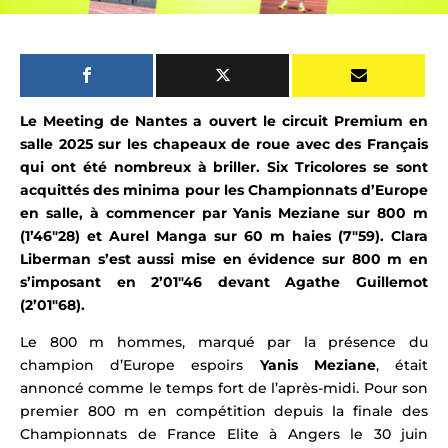
Le Meeting de Nantes a ouvert le circuit Premium en
salle 2025 sur les chapeaux de roue avec des Français
qui ont été nombreux à briller. Six Tricolores se sont
acquittés des minima pour les
Championnats d’Europe
en salle
, à commencer par Yanis Meziane sur 800 m
(1’46″28) et Aurel Manga sur 60 m haies (7″59). Clara
Liberman s’est aussi mise en évidence sur 800 m en
s’imposant
en 2’01″46
devant Agathe Guillemot
(2’01″68).
Le 800 m hommes, marqué par la présence du
champion d’Europe espoirs
Yanis Meziane
, était
annoncé comme le temps fort de l’après-midi. Pour son
premier 800 m en compétition depuis la finale des
Championnats de France Elite à Angers le 30 juin