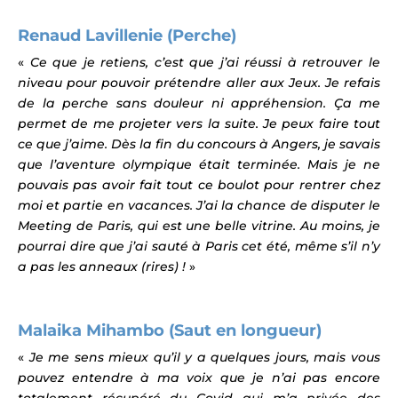
Renaud Lavillenie (Perche)
«
Ce que je retiens, c’est que j’ai réussi à retrouver le
niveau pour pouvoir prétendre aller aux Jeux. Je refais
de la perche sans douleur ni appréhension. Ça me
permet de me projeter vers la suite. Je peux faire tout
ce que j’aime. Dès la fin du concours à Angers, je savais
que l’aventure olympique était terminée. Mais je ne
pouvais pas avoir fait tout ce boulot pour rentrer chez
moi et partie en vacances. J’ai la chance de disputer le
Meeting de Paris, qui est une belle vitrine. Au moins, je
pourrai dire que j’ai sauté à Paris cet été, même s’il n’y
a pas les anneaux (rires) !
»
Malaika Mihambo (Saut en longueur)
«
Je me sens mieux qu’il y a quelques jours, mais vous
pouvez entendre à ma voix que je n’ai pas encore
totalement récupéré du Covid qui m’a privée des