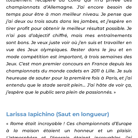
championnats d’Allemagne. J’ai encore besoin de
temps pour être à mon meilleur niveau. Je pense que
j’ai deux ou trois sauts dans les jambes, et j’espère en
tirer profit pour obtenir le meilleur résultat possible. Je
n’ai pas d’objectif chiffré, mais mes entraînements
sont bons. Je veux juste voir où j’en suis et travailler en
vue des Jeux olympiques. Rester dans le jeu et en
mode compétition est important, à trois semaines des
Jeux. C’est mon premier concours en France depuis les
championnats du monde cadets en 2011 à Lille. Je suis
heureuse de sauter pour la première fois à Paris, et j’ai
entendu que le stade serait plein… J’ai hâte de voir ça,
j’espère que le public sera plein de passionnés.
»
Larissa Iapichino (Saut en longueur)
«
Rome était incroyable ! Ces championnats d’Europe
à la maison étaient un honneur et un plaisir.
L’atmosphère et l’énergie étaient incroyables, j’ai