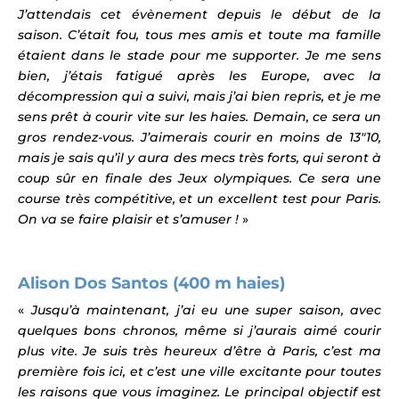
J’attendais cet évènement depuis le début de la
saison. C’était fou, tous mes amis et toute ma famille
étaient dans le stade pour me supporter. Je me sens
bien, j’étais fatigué après les Europe, avec la
décompression qui a suivi, mais j’ai bien repris, et je me
sens prêt à courir vite sur les haies. Demain, ce sera un
gros rendez-vous. J’aimerais courir en moins de 13″10,
mais je sais qu’il y aura des mecs très forts, qui seront à
coup sûr en finale des Jeux olympiques. Ce sera une
course très compétitive, et un excellent test pour Paris.
On va se faire plaisir et s’amuser !
»
Alison Dos Santos (400 m haies)
«
Jusqu’à maintenant, j’ai eu une super saison, avec
quelques bons chronos, même si j’aurais aimé courir
plus vite. Je suis très heureux d’être à Paris, c’est ma
première fois ici, et c’est une ville excitante pour toutes
les raisons que vous imaginez. Le principal objectif est