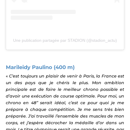
Une publication partagée par STADION (@stadion_actu)
Marileidy Paulino (400 m)
«
C’est toujours un plaisir de venir à Paris, la France est
un des pays que je chéris le plus. Mon ambition
principale est de faire le meilleur chrono possible et
d’avoir une exécution de course optimale. Pour moi, un
chrono en 48’’ serait idéal, c’est ce pour quoi je me
prépare à chaque compétition. Je me sens très bien
préparée. J’ai travaillé l’ensemble des muscles de mon
corps, et j’espère décrocher la médaille d’or dans un
mois. Le titre olympique serait une grande réussite, pas