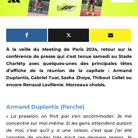
À la veille du Meeting de Paris 2024, retour sur la
conférence de presse
qui s’est tenue samedi au Stade
Charléty
avec quelques-unes des principales têtes
d’affiche de la réunion de la capitale : Armand
Duplantis, Gabriel Tual, Sasha Zhoya, Thibaut Collet ou
encore Renaud Lavillenie.
Morceaux choisis.
Armand Duplantis (Perche)
«
La pression, on finit par s’en accommoder. Je me
concentre sur moi-même. Si les gens attendent autant
de moi, c’est qu’il y a une raison, c’est que j’ai été
capable de sauter très haut ces derniers temps. Je