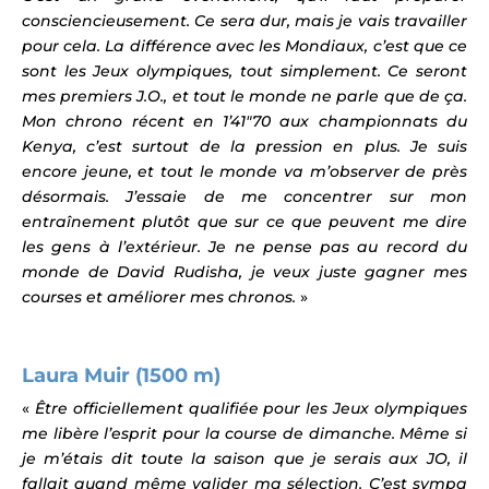
consciencieusement. Ce sera dur, mais je vais travailler
pour cela. La différence avec les Mondiaux, c’est que ce
sont les Jeux olympiques, tout simplement. Ce seront
mes premiers J.O., et tout le monde ne parle que de ça.
Mon chrono récent en 1’41″70 aux championnats du
Kenya, c’est surtout de la pression en plus. Je suis
encore jeune, et tout le monde va m’observer de près
désormais. J’essaie de me concentrer sur mon
entraînement plutôt que sur ce que peuvent me dire
les gens à l’extérieur. Je ne pense pas au record du
monde de David Rudisha, je veux juste gagner mes
courses et améliorer mes chronos.
»
Laura Muir (1500 m)
«
Être officiellement qualifiée pour les Jeux olympiques
me libère l’esprit pour la course de dimanche. Même si
je m’étais dit toute la saison que je serais aux JO, il
fallait quand même valider ma sélection. C’est sympa