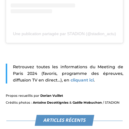
Une publication partagée par STADION (@stadion_actu)
Retrouvez toutes les informations du
Meeting de
Paris 2024
(favoris, programme des épreuves,
diffusion TV en direct…), en
cliquant ici
.
Propos recueillis par
Dorian Vuillet
Crédits photos :
Antoine Decottignies
&
Gaëlle Mobuchon
/ STADION
ARTICLES RÉCENTS