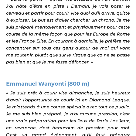
J’ai hâte d’être en piste ! Demain, je vais poser le
cerveau et partir pour courir vite quoi qu’il arrive, quitte
à exploser. Le but est d’aller chercher un chrono. Je me
suis préparé mentalement et physiquement pour cette
course de la même façon que pour les Europe de Rome
et les France Elite. En courant à domicile, je préfère me
concentrer sur tous ces gens autour de moi qui vont
me soutenir, plutôt que sur le risque que ça ne se passe
pas bien et que je me fasse défoncer.
»
Emmanuel Wanyonti (800 m)
«
Je suis prêt à courir vite dimanche, je suis heureux
d’avoir l’opportunité de courir ici en Diamond League.
Je m’attends à une course spéciale avec tout ce public.
Je me suis bien préparé, je n’ai aucune pression, c’est
une vraie préparation pour les Jeux de Paris. Les Jeux,
en revanche, c’est beaucoup de pression pour moi.
C’est un grand évènement, qu’il faut préparer