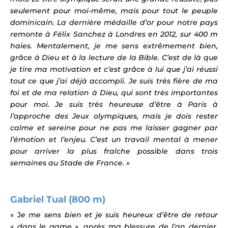
seulement pour moi-même, mais pour tout le peuple
dominicain. La dernière médaille d’or pour notre pays
remonte à Félix Sanchez à Londres en 2012, sur 400 m
haies. Mentalement, je me sens extrêmement bien,
grâce à Dieu et à la lecture de la Bible. C’est de là que
je tire ma motivation et c’est grâce à lui que j’ai réussi
tout ce que j’ai déjà accompli. Je suis très fière de ma
foi et de ma relation à Dieu, qui sont très importantes
pour moi. Je suis très heureuse d’être à Paris à
l’approche des Jeux olympiques, mais je dois rester
calme et sereine pour ne pas me laisser gagner par
l’émotion et l’enjeu. C’est un travail mental à mener
pour arriver la plus fraîche possible dans trois
semaines au Stade de France
. »
Gabriel Tual (800 m)
« J
e me sens bien et je suis heureux d’être de retour
« dans le game », après ma blessure de l’an dernier.