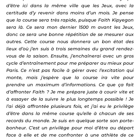
d’être ici dans la même ville que les Jeux, avec la
certitude d’y revenir dans moins d’un mois. Je pense
que la course sera très rapide, puisque Faith Kipyegon
sera là. Ce sera mon dernier 1500 m avant les Jeux,
donc ce sera une bonne répétition de se mesurer aux
autres. Cette course nous donnera un bon état des
lieux d’où j’en suis à trois semaines du grand rendez-
vous de la saison. Ensuite, j’enchaînerai avec un gros
cycle d’entraînement pour me préparer au mieux pour
Paris. Ce n’est pas facile à gérer avec l’excitation qui
monte, mais j’espère que la course ira vite pour
prendre un maximum d’informations. Ce que ça fait
d’affronter Faith ? Je me prépare juste à courir vite et
à essayer de la suivre le plus longtemps possible ! Je
l’ai déjà affrontée plusieurs fois, et j’ai eu le privilège
d’être dans la même course qu’elle à chacun de ses
records du monde. Je suis en quelque sorte son porte-
bonheur. C’est un privilège pour moi d’être au départ
face à elle et de me confronter à une athlète de ce