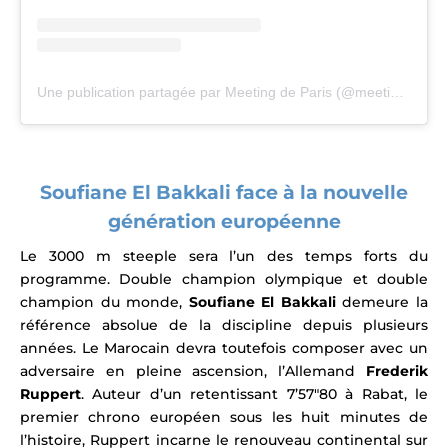
Une publication partagée par Meeting de Paris (@meetingparis)
Soufiane El Bakkali face à la nouvelle
génération européenne
Le 3000 m steeple sera l’un des temps forts du
programme. Double champion olympique et double
champion du monde,
Soufiane El Bakkali
demeure la
référence absolue de la discipline depuis plusieurs
années. Le Marocain devra toutefois composer avec un
adversaire en pleine ascension, l’Allemand
Frederik
Ruppert
. Auteur d’un retentissant 7’57″80 à Rabat, le
premier chrono européen sous les huit minutes de
l’histoire, Ruppert incarne le renouveau continental sur