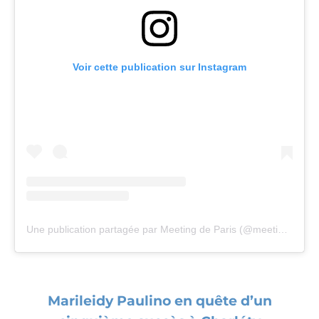
Voir cette publication sur Instagram
Une publication partagée par Meeting de Paris (@meetingparis)
Marileidy Paulino en quête d’un