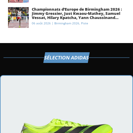
Championnats d’Europe de Birmingham 2026 :
Jimmy Gressier, Just Kwaou-Mathey, Samuel
Vessat, Hilary Kpatcha, Yann Chaussinand…
Présentation de l’équipe de France
06 août 2026
|
Birmingham 2026
,
Piste
d’athlétisme
SÉLECTION ADIDAS