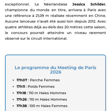
exceptionnel. La Néerlandaise
Jessica Schilder
,
championne du monde en titre, arrivera à Paris avec
une référence à 21,09 m réalisée récemment en Chine.
Aucune lanceuse n’avait été aussi loin depuis 2012. Avec
quatre athlètes déjà au-delà des 20 mètres cette saison,
le concours pourrait atteindre un niveau rarement
observé sur le circuit international.
Le programme du Meeting de Paris
2026
17h07
: Perche Femmes
17h11
: Poids Femmes
17h18
: 110 m Haies Hommes
17h26
: 110 m Haies Hommes
17h38
: 100 m Haies Femmes