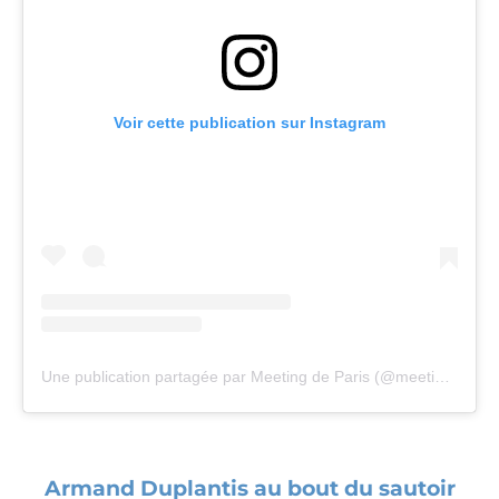
Voir cette publication sur Instagram
Une publication partagée par Meeting de Paris (@meetingparis)
Armand Duplantis au bout du sautoir