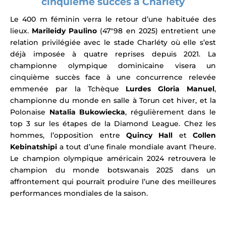
cinquième succès à Charléty
Le 400 m féminin verra le retour d’une habituée des
lieux.
Marileidy Paulino
(47″98 en 2025) entretient une
relation privilégiée avec le stade Charléty où elle s’est
déjà imposée à quatre reprises depuis 2021. La
championne olympique dominicaine visera un
cinquième succès face à une concurrence relevée
emmenée par la Tchèque
Lurdes Gloria Manuel
,
championne du monde en salle à Torun cet hiver, et la
Polonaise
Natalia Bukowiecka
, régulièrement dans le
top 3 sur les étapes de la Diamond League. Chez les
hommes, l’opposition entre
Quincy Hall
et
Collen
Kebinatshipi
a tout d’une finale mondiale avant l’heure.
Le champion olympique américain 2024 retrouvera le
champion du monde botswanais 2025 dans un
affrontement qui pourrait produire l’une des meilleures
performances mondiales de la saison.