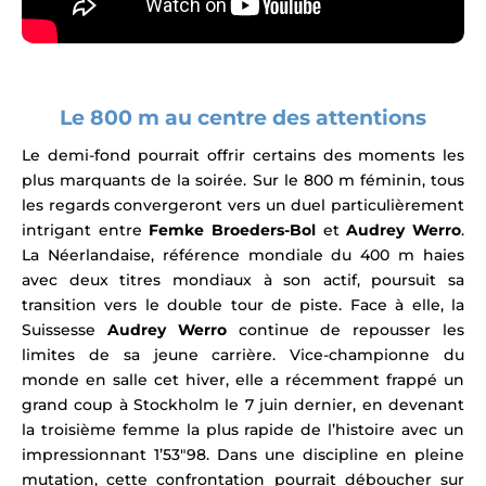
Le 800 m au centre des attentions
Le demi-fond pourrait offrir certains des moments les
plus marquants de la soirée. Sur le 800 m féminin, tous
les regards convergeront vers un duel particulièrement
intrigant entre
Femke Broeders-Bol
et
Audrey Werro
.
La Néerlandaise, référence mondiale du 400 m haies
avec deux titres mondiaux à son actif, poursuit sa
transition vers le double tour de piste. Face à elle, la
Suissesse
Audrey Werro
continue de repousser les
limites de sa jeune carrière. Vice-championne du
monde en salle cet hiver, elle a récemment frappé un
grand coup à Stockholm le 7 juin dernier, en devenant
la troisième femme la plus rapide de l’histoire
avec un
impressionnant 1’53″98. Dans une discipline en pleine
mutation, cette confrontation pourrait déboucher sur