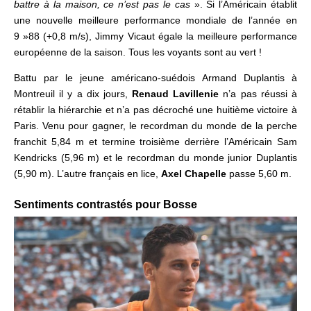
battre à la maison, ce n’est pas le cas
». Si l’Américain établit
une nouvelle meilleure performance mondiale de l’année en
9 »88 (+0,8 m/s), Jimmy Vicaut égale la meilleure performance
européenne de la saison.
Tous les voyants sont au vert !
Battu par le jeune américano-suédois Armand Duplantis à
Montreuil il y a dix jours,
Renaud Lavillenie
n’a pas réussi à
rétablir la hiérarchie et n’a pas décroché une huitième victoire à
Paris.
Venu pour gagner,
le recordman du monde de la perche
franchit 5,84 m et termine troisième derrière l’Américain
Sam
Kendricks (5,96 m) et l
e recordman du monde junior Duplantis
(5,90 m). L’autre français en lice,
Axel Chapelle
passe 5,60 m.
.
Sentiments contrastés pour Bosse