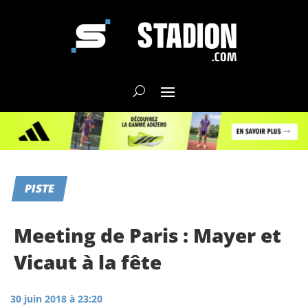
PISTE
Meeting de Paris : Mayer et
Vicaut à la fête
30 juin 2018 à 23:20