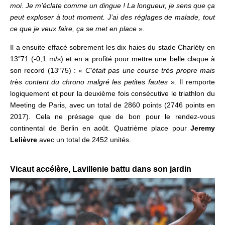
moi. Je m’éclate comme un dingue ! La longueur, je sens que ça
peut exploser à tout moment. J’ai des réglages de malade, tout
ce que je veux faire, ça se met en place
».
Il a ensuite effacé sobrement les dix haies du stade Charléty en
13″71 (-0,1 m/s) et en a profité pour mettre une belle claque à
son record (13″75) : «
C’était pas une course très propre mais
très content du chrono malgré les petites fautes
».
Il remporte
logiquement et pour la deuxième fois consécutive le triathlon du
Meeting de Paris, avec un total de 2860 points (2746 points en
2017).
Cela ne présage que de bon pour le rendez-vous
continental de Berlin en août. Quatrième
place pour
Jeremy
Lelièvre
avec un total de 2452 unités.
.
Vicaut
accélère, Lavillenie battu dans son jardin