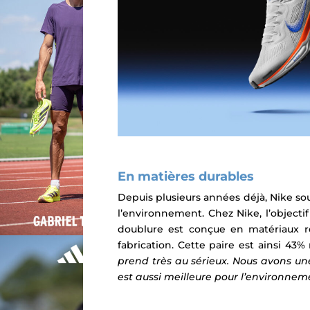
En matières durables
Depuis plusieurs années déjà, Nike so
l’environnement. Chez Nike, l’objecti
doublure est conçue en matériaux rec
fabrication. Cette paire est ainsi 4
prend très au sérieux. Nous avons un
est aussi meilleure pour l’environneme