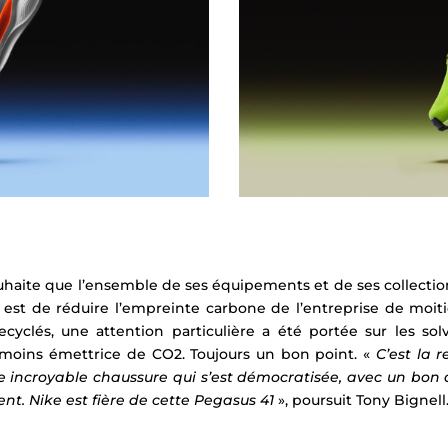
uhaite que l’ensemble de ses équipements et de ses collecti
f est de réduire l’empreinte carbone de l’entreprise de moiti
yclés, une attention particulière a été portée sur les sol
3% moins émettrice de CO2.
Toujours un bon point.
«
C’est la r
e incroyable chaussure qui s’est démocratisée, avec un bon 
nt. Nike est fière de cette Pegasus 41
», poursuit Tony Bignell