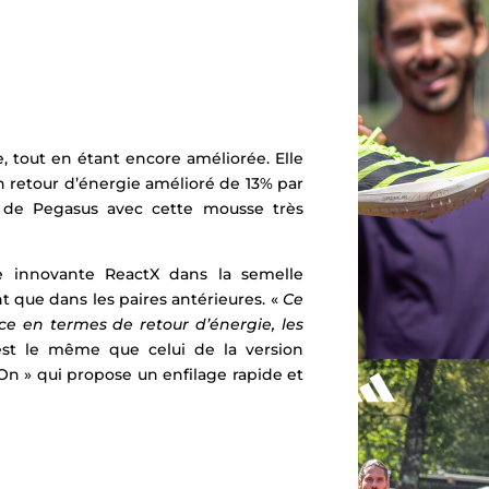
e, tout en étant encore améliorée. Elle
n retour d’énergie amélioré de 13% par
e de Pegasus avec cette mousse très
e innovante ReactX dans la semelle
nt que dans les paires antérieures. «
Ce
e en termes de retour d’énergie, les
est le même que celui de la version
n » qui propose un enfilage rapide et