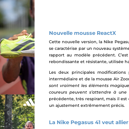
N
ouvelle mousse ReactX
Cette nouvelle version, la Nike Pegasu
se caractérise par un nouveau système
rapport au modèle précédent. C’est
rebondissante et résistante, utilisée h
Les deux principales modification
intermédiaire et de la mousse Air Zoom
sont vraiment les éléments magiques
coureurs peuvent s’attendre à une 
précédente, très respirant, mais il est
un ajustement extrêmement précis.
La Nike Pegasus 41 veut allier 