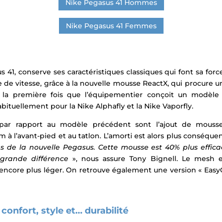
Nike Pegasus 41 Hommes
Nike Pegasus 41 Femmes
s 41, conserve ses caractéristiques classiques qui font sa forc
 de vitesse, grâce à la nouvelle mousse ReactX, qui procure u
 la première fois que l’équipementier conçoit un modèl
abituellement pour la Nike Alphafly et la Nike Vaporfly.
s par rapport au modèle précédent sont l’ajout de mouss
 à l’avant-pied et au tatlon. L’amorti est alors plus conséque
 de la nouvelle Pegasus. Cette mousse est 40% plus efficac
grande différence
», nous assure Tony Bignell. Le mesh 
 encore plus léger.
On retrouve également une version « EasyO
confort, style et… durabilité