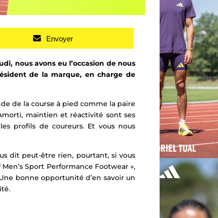
Envoyer
eudi, nous avons eu l’occasion de nous
président de la marque, en charge de
nde de la course à pied comme la paire
Amorti, maintien et réactivité sont ses
 les profils de coureurs.
Et vous nous
s dit peut-être rien, pourtant, si vous
of Men’s Sport Performance Footwear »,
 Une bonne opportunité d’en savoir un
té.