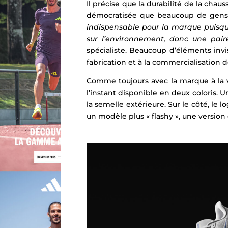
Il précise que la durabilité de la chau
démocratisée que beaucoup de gens c
indispensable pour la marque puisque
sur l’environnement, donc une pai
spécialiste. Beaucoup d’éléments invi
fabrication et à la commercialisation d
Comme toujours avec la marque à la vi
l’instant disponible en deux coloris. 
la semelle extérieure. Sur le côté, l
un modèle plus « flashy », une version