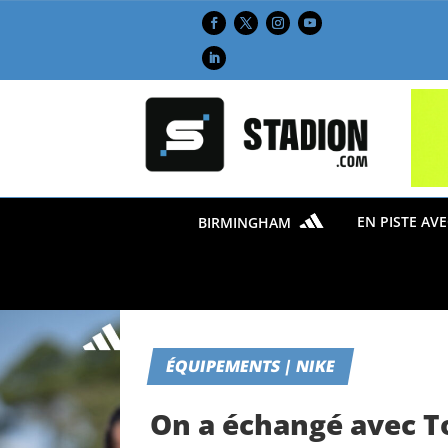
EN PISTE AV
BIRMINGHAM
ÉQUIPEMENTS | NIKE
On a échangé avec To