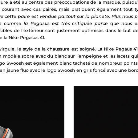
ssure a été au centre des préoccupations de la marque, puisqu’i
ourent avec ces paires, mais pratiquent également tout ty
 cette paire est vendue partout sur la planète. Plus nous 
re comme la Pegasus est très critiquée parce que nous
sibles de l’extérieur sont justement optimisés dans le but de
e la Nike Pegasus 41.
rgule, le style de la chaussure est soigné. La Nike Pegaus 41 
Un modèle sobre avec du blanc sur l’empeigne et les lacets qui
e logo Swoosh est également blanc tacheté de nombreux points
 en jaune fluo avec le logo Swoosh en gris foncé avec une bord