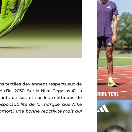
ons textiles deviennent respectueux de
é d’ici 2030.
Sur la Nike Pegasus 41, la
vants utilisés et sur les méthodes de
esponsabilité de la marque, que Nike
amorti, une bonne réactivité mais qui
.