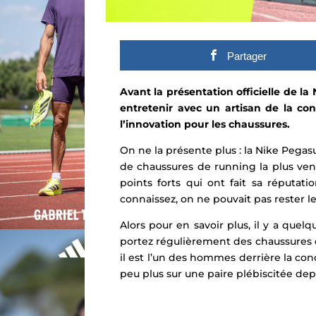
Partager
Avant la présentation officielle de l
entretenir avec un artisan de la co
l’innovation pour les chaussures.
On ne la présente plus : la Nike Pega
de
chaussures de running
la plus ven
points forts
qui ont fait sa réputati
connaissez, on ne pouvait pas rester l
Alors pour en savoir plus, il y a quel
portez régulièrement des chaussures d
il est l’un des hommes derrière la c
peu plus sur une paire plébiscitée dep