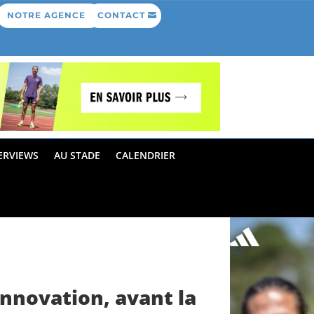
NOTRE AGENCE
CONTACT
ERVIEWS
AU STADE
CALENDRIER
innovation, avant la