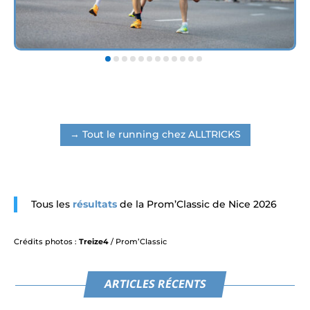
→ Tout le running chez ALLTRICKS
Tous les
résultats
de la Prom’Classic de Nice 2026
Crédits photos :
Treize4
/ Prom’Classic
ARTICLES RÉCENTS