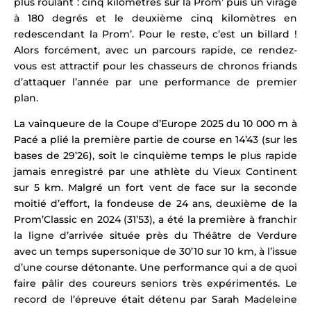
plus roulant : cinq kilomètres sur la Prom’ puis un virage
à 180 degrés et le deuxième cinq kilomètres en
redescendant la Prom’. Pour le reste, c’est un billard !
Alors forcément, avec un parcours rapide, ce rendez-
vous est attractif pour les chasseurs de chronos friands
d’attaquer l’année par une performance de premier
plan.
La vainqueure de la Coupe d’Europe 2025 du 10 000 m à
Pacé a plié la première partie de course en 14’43 (sur les
bases de 29’26), soit le cinquième temps le plus rapide
jamais enregistré par une athlète du Vieux Continent
sur 5 km. Malgré un fort vent de face sur la seconde
moitié d’effort, la fondeuse de 24 ans, deuxième de la
Prom’Classic en 2024 (31’53),
a été la première à franchir
la ligne d’arrivée située près du Théâtre de Verdure
avec un temps supersonique de 30’10 sur 10 km, à l’issue
d’une course détonante.
Une performance qui a de quoi
faire pâlir des coureurs seniors très expérimentés.
Le
record de l’épreuve était détenu par Sarah Madeleine