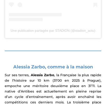
Une publication partagée par STADION (@stadion_actu)
Alessia Zarbo, comme à la maison
Sur ses terres,
Alessia Zarbo
, la Française la plus rapide
de l’histoire sur 10 km (31’00 en 2025 à Prague),
empoche une méritoire deuxième place en 31’11. La
native d’Antibes est actuellement en pleine reprise
d’un cycle d’entraînement, après avoir enchaîné les
compétitions ces derniers mois. La troisième place