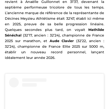
revient à Anaëlle Guillonnet en 31’37, devenant la
septième performeuse tricolore de tous les temps.
L’ancienne marque de référence de la représentante de
Décines Meyzieu Athlétisme était 32’47, établi ici même
en 2025, preuve de sa belle progression linéaire.
Quelques secondes plus tard, on voyait
Mathilde
Sénéchal
(32’17, ancien : 32’24), championne de France
2025 sur marathon, et
Aude Clavier
(32’22, ancien :
32’24), championne de France Elite 2025 sur 5000 m,
établir
un nouveau record personnel, lançant
idéalement leur année 2026.