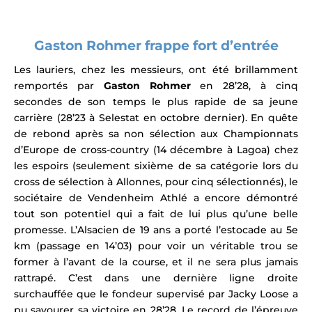
Gaston Rohmer frappe fort d’entrée
Les lauriers, chez les messieurs, ont été brillamment
remportés par
Gaston Rohmer
en 28’28, à cinq
secondes de son temps le plus rapide de sa jeune
carrière (28’23 à Selestat en octobre dernier). En quête
de rebond après sa non sélection aux Championnats
d’Europe de cross-country (14 décembre à Lagoa) chez
les espoirs (seulement sixième de sa catégorie lors du
cross de sélection à Allonnes, pour cinq sélectionnés), le
sociétaire de Vendenheim Athlé a encore démontré
tout son potentiel qui a fait de lui plus qu’une belle
promesse. L’Alsacien de 19 ans a porté
l’estocade au 5e
km (passage en 14’03) pour voir un véritable trou se
former à l’avant de la course, et il
ne sera plus jamais
rattrapé. C’est dans une dernière ligne droite
surchauffée que le fondeur supervisé par Jacky Loose a
pu savourer sa victoire en 28’28. Le record de l’épreuve