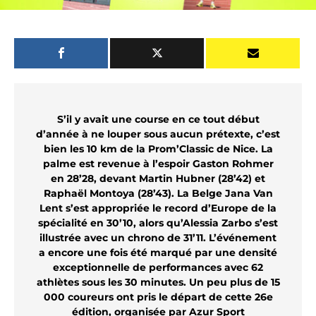
S’il y avait une course en ce tout début
d’année à ne louper sous aucun prétexte, c’est
bien les 10 km de la Prom’Classic de Nice.
La
palme est revenue à l’espoir Gaston Rohmer
en 28’28, devant Martin Hubner (28’42) et
Raphaël Montoya (28’43).
La Belge Jana Van
Lent s’est appropriée le record d’Europe de la
spécialité en 30’10, alors qu’Alessia Zarbo s’est
illustrée avec un chrono de 31’11
.
L’événement
a encore une fois été marqué par une densité
exceptionnelle de performances avec 62
athlètes sous les 30 minutes.
Un peu plus de 15
000 coureurs ont pris le départ de cette 26e
édition, organisée par Azur Sport