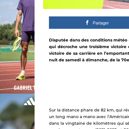
Partager
Disputée dans des conditions météo 
qui décroche une troisième victoire 
victoire de sa carrière en l’emporta
nuit de samedi à dimanche, de la 70e 
Sur la distance phare de 82 km, qui r
un long mano a mano avec l’América
dans la vingtaine de kilomètres qui s