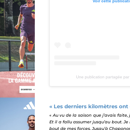
Voir cette publicat
Une publication partagée pa
« Les derniers kilomètres ont
«
Au vu de la saison que j’avais fait
Et il a fallu assumer jusqu’au bout.
Je
bout de mes forces. Jusqu’à Chaponost 