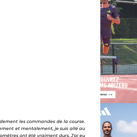
apidement les commandes de la course.
ement et mentalement, je suis allé au
lomètres ont été vraiment durs. J’ai eu