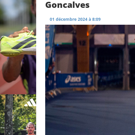
Goncalves
01 décembre 2024 à 8:09