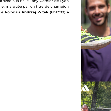
’arrivée à la Halle Tony Garnier de Lyon
lle, marquée par un titre de champion
 Le Polonais
Andrzej Witek
(6h12’09) a