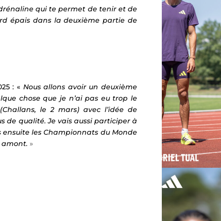
drénaline qui te permet de tenir et de
lard épais dans la deuxième partie de
25 : «
Nous allons avoir un deuxième
lque chose que je n’ai pas eu trop le
Challans, le 2 mars) avec l’idée de
 de qualité. Je vais aussi participer à
Puis ensuite les Championnats du Monde
n amont.
»