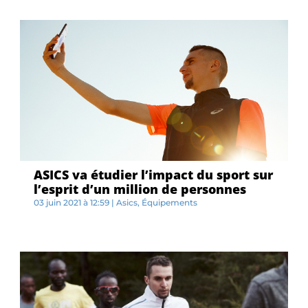
ASICS va étudier l’impact du sport sur
l’esprit d’un million de personnes
03 juin 2021 à 12:59
|
Asics
,
Équipements
A...