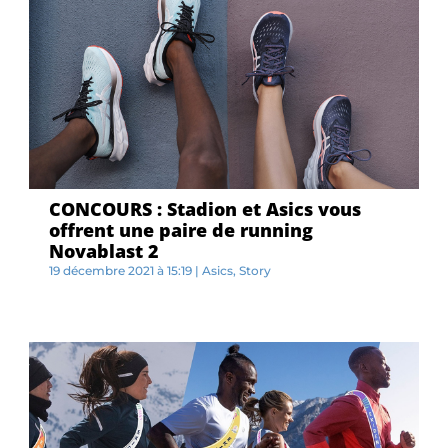
CONCOURS : Stadion et Asics vous
offrent une paire de running
Novablast 2
19 décembre 2021 à 15:19
|
Asics
,
Story
S...