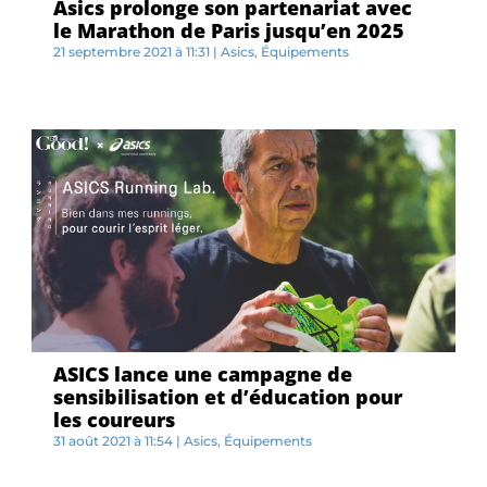
Asics prolonge son partenariat avec
le Marathon de Paris jusqu’en 2025
21 septembre 2021 à 11:31
|
Asics
,
Équipements
L...
ASICS lance une campagne de
sensibilisation et d’éducation pour
les coureurs
31 août 2021 à 11:54
|
Asics
,
Équipements
C...