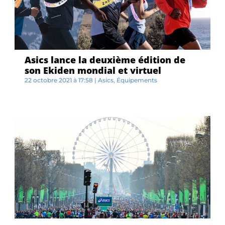
Asics lance la deuxième édition de
son Ekiden mondial et virtuel
22 octobre 2021 à 17:58
|
Asics
,
Équipements
P...