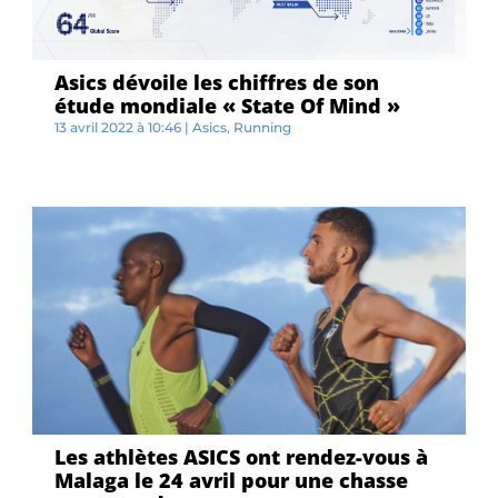
Asics dévoile les chiffres de son
étude mondiale « State Of Mind »
13 avril 2022 à 10:46
|
Asics
,
Running
A...
Les athlètes ASICS ont rendez-vous à
Malaga le 24 avril pour une chasse