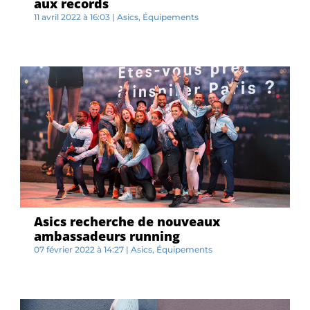
aux records
11 avril 2022 à 16:03
|
Asics
,
Équipements
C...
Asics recherche de nouveaux
ambassadeurs running
07 février 2022 à 14:27
|
Asics
,
Équipements
L...