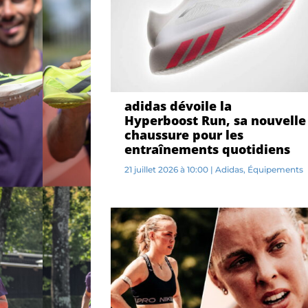
adidas dévoile la
Hyperboost Run, sa nouvelle
chaussure pour les
entraînements quotidiens
21 juillet 2026 à 10:00
|
Adidas
,
Équipements
I...