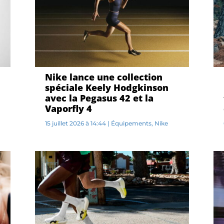
Nike lance une collection
spéciale Keely Hodgkinson
avec la Pegasus 42 et la
Vaporfly 4
15 juillet 2026 à 14:44
|
Équipements
,
Nike
C...