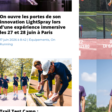
On ouvre les portes de son
innovation LightSpray lors
d’une expérience immersive
les 27 et 28 juin à Paris
17 juin 2026 à 8:42
|
Équipements
,
On
Running
R...
Trail Test Camp :