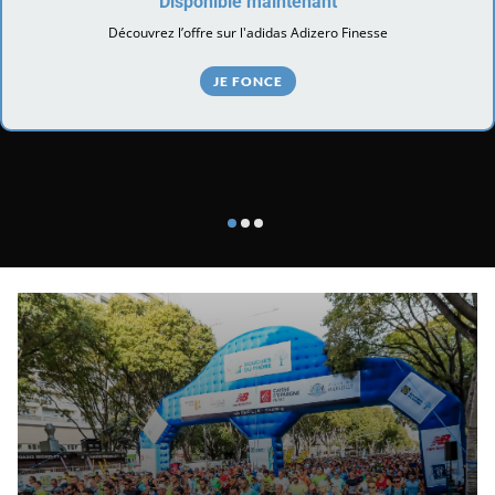
Disponible maintenant
Découvrez l’offre sur l'adidas Adizero Finesse
JE FONCE