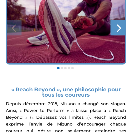
« Reach Beyond », une philosophie pour
tous les coureurs
Depuis décembre 2018, Mizuno a changé son slogan.
Ainsi, « Power to Perform » a laissé place à « Reach
Beyond » (« Dépassez vos limites »). Reach Beyond
exprime l’envie de Mizuno d’encourager chaque
coureur qui désire non seulement atteindre ses