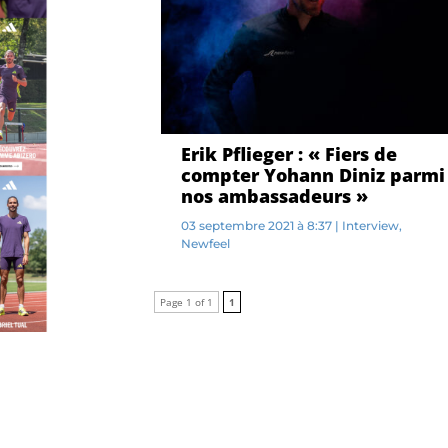
Erik Pflieger : « Fiers de
compter Yohann Diniz parmi
nos ambassadeurs »
03 septembre 2021 à 8:37
|
Interview
,
Newfeel
A...
Page 1 of 1
1