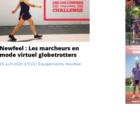
Newfeel : Les marcheurs en
mode virtuel globetrotters
25 avril 2020 à 11:22
|
Équipements
,
Newfeel
E...