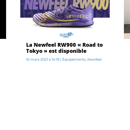
La Newfeel RW900 « Road to
Tokyo » est disponible
10 mars 2021 à 14:19
|
Équipements
,
Newfeel
L...