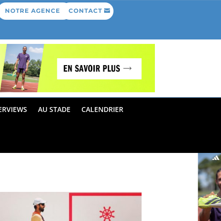
NOTRE AGENCE
CONTACT
ERVIEWS
AU STADE
CALENDRIER