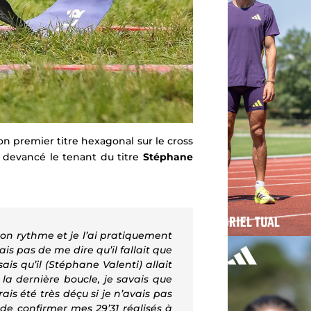
n premier titre hexagonal sur le cross
a devancé le tenant du titre
Stéphane
on rythme et je l’ai pratiquement
ais pas de me dire qu’il fallait que
ais qu’il (Stéphane Valenti) allait
s la dernière boucle, je savais que
ais été très déçu si je n’avais pas
 de confirmer mes 29’31 réalisés à