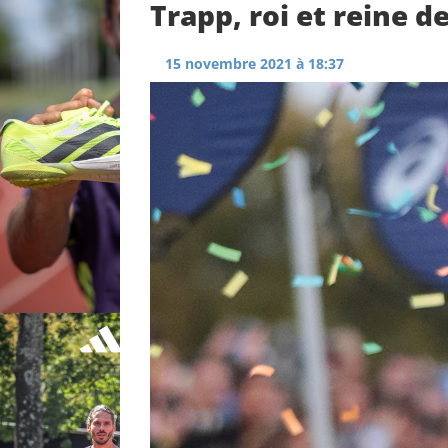
Trapp, roi et reine d
15 novembre 2021 à 18:37