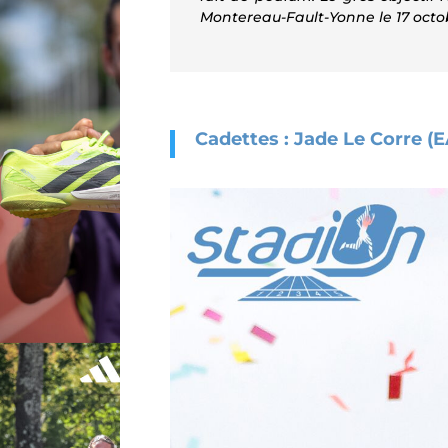
Montereau-Fault-Yonne le 17 octobr
Cadettes : Jade Le Corre (E