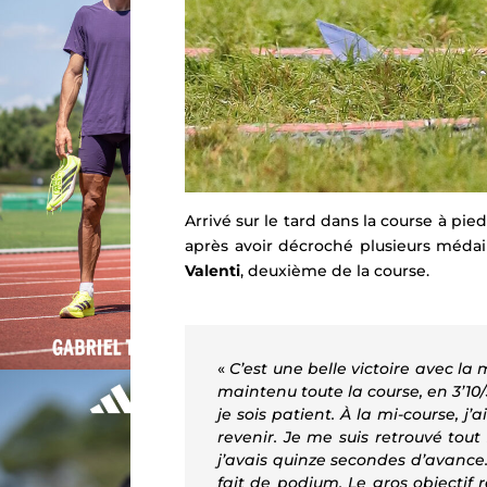
Arrivé sur le tard dans la course à pi
après avoir décroché plusieurs médail
Valenti
, deuxième de la course.
«
C’est une belle victoire avec la
maintenu toute la course, en 3’10/3
je sois patient. À la
mi-course, j’
revenir. Je me suis retrouvé tout 
j’avais quinze secondes d’avance
fait de podium. Le gros objectif 