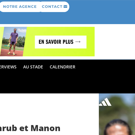
NOTRE AGENCE
CONTACT
ERVIEWS
AU STADE
CALENDRIER
chrub et Manon