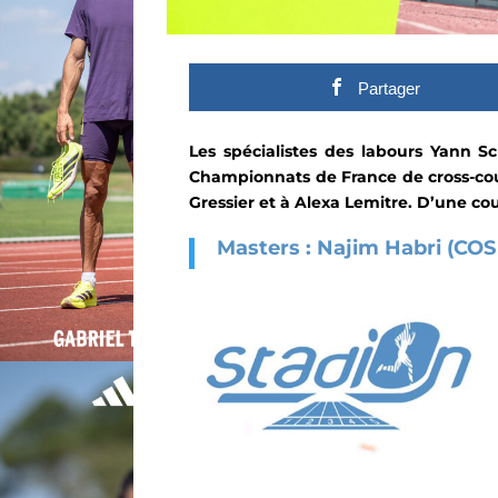
Partager
Les spécialistes des labours Yann 
Championnats de France de cross-cou
Gressier et à Alexa Lemitre.
D’une cou
Masters : Najim Habri (COS 