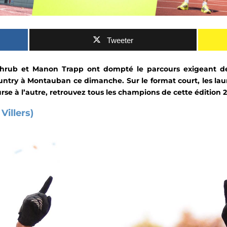
Tweeter
Schrub et Manon Trapp ont dompté le parcours exigeant de
ntry à Montauban ce dimanche. Sur le format court, les lau
rse à l’autre, retrouvez tous les champions de cette édition 2
Villers)