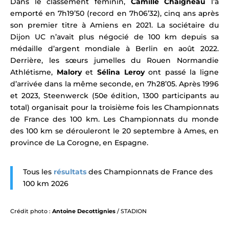
Dans le classement féminin,
Camille Chaigneau
l’a
emporté en 7h19’50 (record en 7h06’32), cinq ans après
son premier titre à Amiens en 2021. La sociétaire du
Dijon UC n’avait plus négocié de 100 km depuis sa
médaille d’argent mondiale à Berlin en août 2022.
Derrière, les sœurs jumelles du Rouen Normandie
Athlétisme,
Malory
et
Sélina Leroy
ont passé la ligne
d’arrivée dans la même seconde, en 7h28’05. Après 1996
et 2023, Steenwerck (50e édition, 1300 participants au
total) organisait pour la troisième fois les Championnats
de France des 100 km. Les
Championnats du monde
des 100 km se dérouleront le 20 septembre à Ames, en
province de La Corogne, en Espagne.
Tous les
résultats
des Championnats de France des
100 km 2026
Crédit photo :
Antoine Decottignies
/ STADION