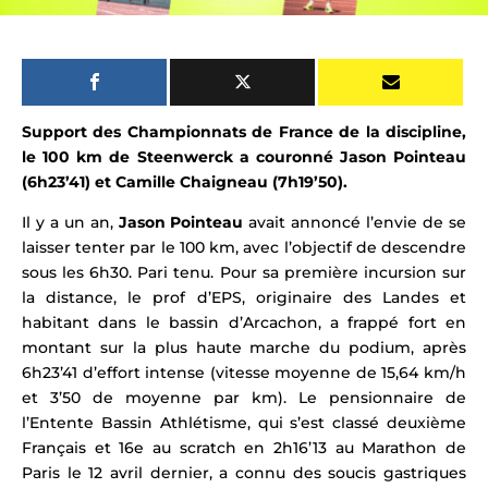
Support des Championnats de France de la discipline,
le 100 km de Steenwerck a couronné Jason Pointeau
(6h23’41) et Camille Chaigneau (7h19’50).
Il y a un an,
Jason Pointeau
avait annoncé l’envie de se
laisser tenter par le 100 km, avec l’objectif de descendre
sous les 6h30. Pari tenu. Pour sa première incursion sur
la distance, le prof d’EPS, originaire des Landes et
habitant dans le bassin d’Arcachon,
a frappé fort en
montant sur la plus haute marche du podium, après
6h23’41 d’effort intense (vitesse moyenne de 15,64 km/h
et 3’50 de moyenne par km). Le pensionnaire de
l’Entente Bassin Athlétisme, qui s’est classé deuxième
Français et 16e au scratch en 2h16’13 au
Marathon de
Paris
le 12 avril dernier, a connu des soucis gastriques