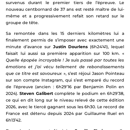
survenus durant le premier tiers de l’épreuve. Le
nouveau centbornard de 37 ans est resté maître de lui-
même et a progressivement refait son retard sur le
groupe de tête.
Sa remontée dans les 15 derniers kilomètres lui a
finalement permis de s’imposer avec exactement une
minute d’avance sur
Justin Dourlens
(6h24’41), lequel
faisait lui aussi sa première apparition sur 100 km.
«
Quelle épopée incroyable ! Je suis passé par toutes les
émotions et j’ai vécu tellement de rebondissements
que ce titre est savoureux
», s’est réjoui
Jason Pointeau
sur son compte Instagram, qui
s’est emparé du record
de l’épreuve (ancien : 6h29’16 par Benjamin Polin en
2024).
Steven Galibert
complète le podium en 6h29’38,
ce qui en dit long sur le niveau relevé de cette édition
2026, avec le tiercé gagnant sous les 6h30.
Le record de
France est détenu depuis 2024 par Guillaume Ruel en
6h13’42.